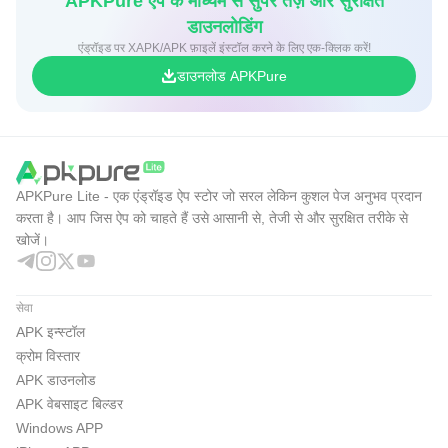
APKPure ऐप के माध्यम से सुपर तेज़ और सुरक्षित
डाउनलोडिंग
एंड्रॉइड पर XAPK/APK फ़ाइलें इंस्टॉल करने के लिए एक-क्लिक करें!
डाउनलोड APKPure
APKPure Lite - एक एंड्रॉइड ऐप स्टोर जो सरल लेकिन कुशल पेज अनुभव प्रदान
करता है। आप जिस ऐप को चाहते हैं उसे आसानी से, तेजी से और सुरक्षित तरीके से
खोजें।
सेवा
APK इन्स्टॉल
क्रोम विस्तार
APK डाउनलोड
APK वेबसाइट बिल्डर
Windows APP