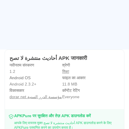
أحاديث منتشرة لا تصح APK जानकारी
नवीनतम संस्करण
श्रेणी
1.2
शिक्षा
Android OS
फाइल का आकार
Android 2.3.2+
11.8 MB
विकासकार
कॉन्टेंट रेटिंग
dorar net مؤسسة الدرر السنية
Everyone
APKPure पर सुरक्षित और तेज़ APK डाउनलोड करें
आपके लिए वायरस मुक्त أحاديث منتشرة لا تصح APK डाउनलोड करने के लिए
APKPure प्रमाणित करने का उपयोग करता है।