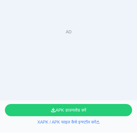
APK डाउनलोड करें
XAPK / APK फाइल कैसे इन्स्टॉल करें