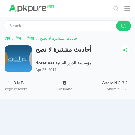
होम
ऐप्स
शिक्षा
أحاديث منتشرة لا تصح
أحاديث منتشرة لا تصح
dorar net مؤسسة الدرر السنية
Apr 25, 2017
11.8 MB
Android 2.3.2+
फाइल का आकार
Everyone
Android OS