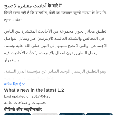
أحاديث منتشرة لا تصح के बारे में
बिखरे मान्य नहीं हैं कि बातचीत, मोती का उत्पादन सुन्नी संस्था के लिए नि:
शुल्क आवेदन.
تطبيق مجاني يحوي مجموعة من الأحاديث المنتشرة بين الناس
في المجالس والشبكة العالمية (الإنترنت) عبر وسائل التواصل
الاجتماعي، والتي لا تصح نسبتها إلى النبي صلى الله عليه وسلم،
يعمل التطبيق دون اتصال بالإنترنت، وتُحدَّث الأحاديث فيه
باستمرار.
وهو التطبيق الرسمي الوحيد الصادر عن مؤسسة الدرر السنية،
للأحاديث المنتشرة التي لا تصح.
अधिक दिखाएं
What's new in the latest 1.2
Last updated on 2017-04-25
تحسينات وإصلاحات عامة.
वीडियो और स्क्रीनशॉट