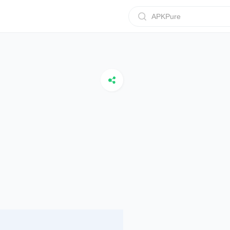
APKPure