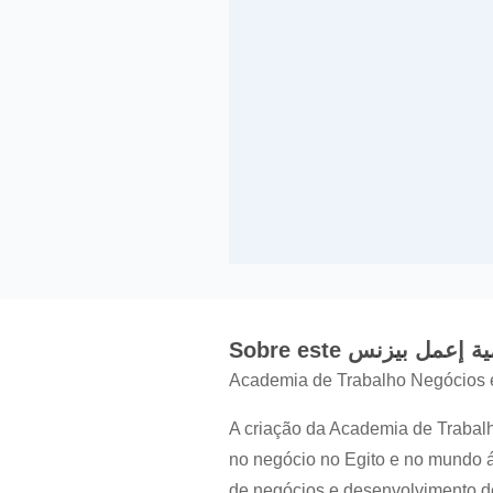
Sobre este  إعمل بيزنس
Academia de Trabalho Negócios es
A criação da Academia de Trabal
no negócio no Egito e no mundo á
de negócios e desenvolvimento de 