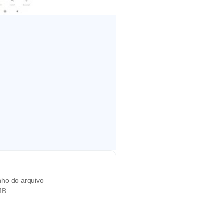
ho do arquivo
MB