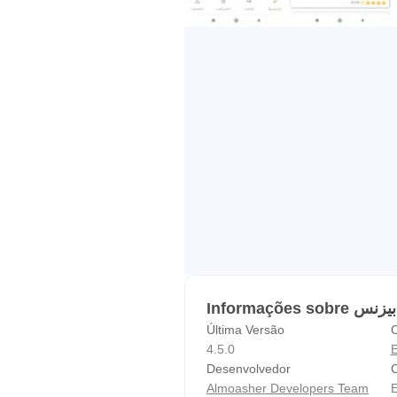
Última Versão
C
4.5.0
Desenvolvedor
C
Almoasher Developers Team
E