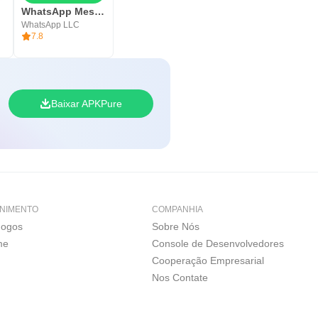
WhatsApp Messenger
WhatsApp LLC
7.8
Baixar APKPure
NIMENTO
COMPANHIA
Jogos
Sobre Nós
me
Console de Desenvolvedores
Cooperação Empresarial
Nos Contate