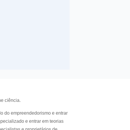
e ciência.
do do empreendedorismo e entrar
ecializado e entrar em teorias
cialistas e proprietários de