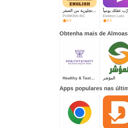
تعلم اللغة الانجليزية من الصفر
PUMKINN INC
Elektron Labs
9.5
9.5
Obtenha mais de Almoas
Healthy & Tasty –Food Delivery
المؤشر
Apps populares nas últi