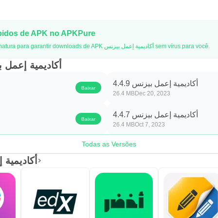
pidos de APK no APKPure
O APKPure usa verificação de assinatura para garantir downloads de APK أكاديمية إعمل بيزنس sem vírus para você.
tigas de أكاديمية إعمل بيزنس
أكاديمية إعمل بيزنس 4.4.9
Baixar
26.4 MB
Dec 20, 2023
أكاديمية إعمل بيزنس 4.4.7
Baixar
26.4 MB
Oct 7, 2023
Todas as Versões
أكاديمية إعمل ب