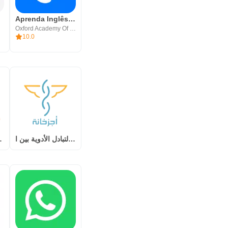
Aprenda Inglês Fácil - iStoria
Oxford Academy Of Languages, Inc
10.0
أجزخانة – لتبادل الأدوية بين ا
ميراج لتد