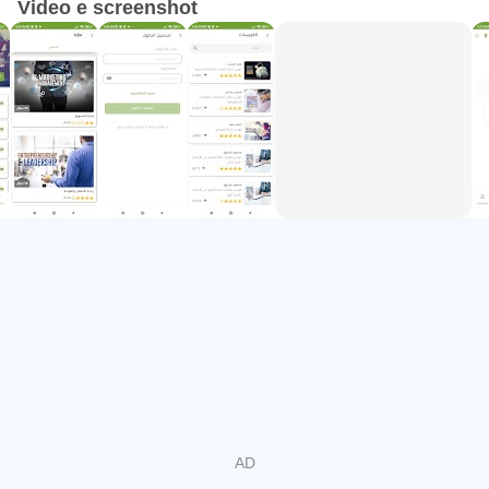
Video e screenshot
Per aiutare e richieste si prega di contattare 16342