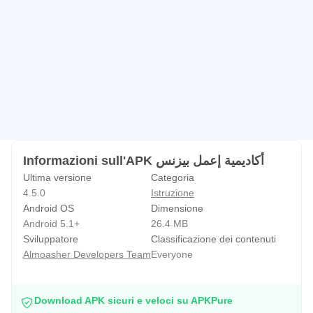
Informazioni sull'APK أكاديمية إعمل بيزنس
Ultima versione
Categoria
4.5.0
Istruzione
Android OS
Dimensione
Android 5.1+
26.4 MB
Sviluppatore
Classificazione dei contenuti
Almoasher Developers Team
Everyone
Download APK sicuri e veloci su APKPure