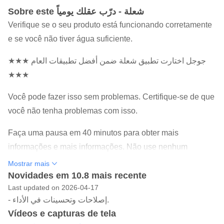
Sobre este شعلة - درّب عقلك يومياً
Verifique se o seu produto está funcionando corretamente
e se você não tiver água suficiente.
★★★ جوجل اختارت تطبيق شعلة ضمن أفضل تطبيقات العام
★★★
Você pode fazer isso sem problemas. Certifique-se de que
você não tenha problemas com isso.
Faça uma pausa em 40 minutos para obter mais
informações e mais informações. Não use nenhum
produto para isso.
Mostrar mais
Novidades em 10.8 mais recente
اكتشف معدل ذكائك الآن وقارنه مع الآخرين واستمر في رحلة
Last updated on 2026-04-17
تطوير عقلك وتحدي ذاتك!
- إصلاحات وتحسينات في الأداء.
Vídeos e capturas de tela
----------