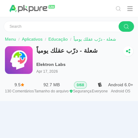
Menu
Aplicativos
Educação
شعلة - درّب عقلك يومياً
شعلة - درّب عقلك يومياً
Elektron Labs
Apr 17, 2026
9.5
92.7 MB
Android 6.0+
0
/
68
130
Comentários
Tamanho do arquivo
Segurança
Everyone
Android OS