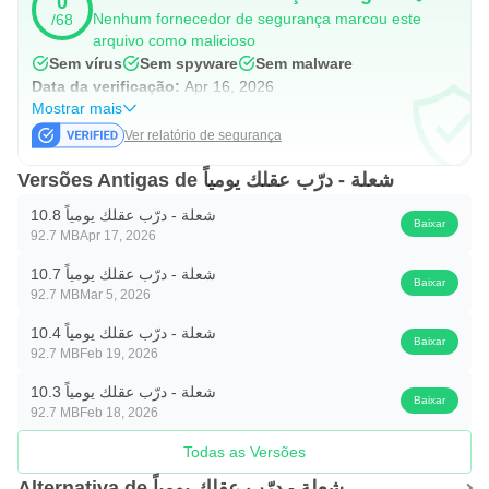
0
Nenhum fornecedor de segurança marcou este
/68
arquivo como malicioso
Sem vírus
Sem spyware
Sem malware
Data da verificação:
Apr 16, 2026
Mostrar mais
Ver relatório de segurança
Versões Antigas de شعلة - درّب عقلك يومياً
شعلة - درّب عقلك يومياً 10.8
Baixar
92.7 MB
Apr 17, 2026
شعلة - درّب عقلك يومياً 10.7
Baixar
92.7 MB
Mar 5, 2026
شعلة - درّب عقلك يومياً 10.4
Baixar
92.7 MB
Feb 19, 2026
شعلة - درّب عقلك يومياً 10.3
Baixar
92.7 MB
Feb 18, 2026
Todas as Versões
Alternativa de شعلة - درّب عقلك يومياً