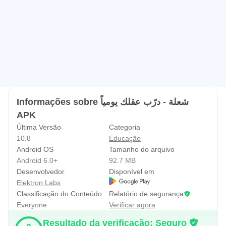
Informações sobre شعلة - درّب عقلك يومياً
APK
Última Versão
Categoria
10.8
Educação
Android OS
Tamanho do arquivo
Android 6.0+
92.7 MB
Desenvolvedor
Disponível em
Elektron Labs
Classificação do Conteúdo
Relatório de segurança
Everyone
Verificar agora
Resultado da verificação: Seguro