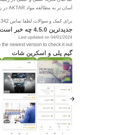
آسان تر به مطالعه مواد AKTAR در زمان کمتر خواهد بود.
برای کمک و سوالات لطفا تماس 16،342
جدیدترین 4.5.0 چه خبر است
Last updated on 04/01/2024
the newest version to check it out!
گیم پلی و اسکرین شات