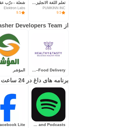
تعلم اللغة الانجليزية من الصفر
Elektron Labs
PUMKINN INC
9.5
9.5
از Almoasher Developers Team بیشتر دریافت کنید
Healthy & Tasty –Food Delivery
المؤشر
برنامه های داغ در 24 ساعت گذشته
acebook Lite
Spotify: Music and Podcasts