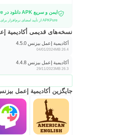
ایمن و سریع APK دانلود در APKPure
APKPure از تأیید امضای نرم‌افزار برای اطمینان از دانلودهای بدون ویروس APK أكاديمية إعمل بيزنس استفاده می‌کند.
نسخه‌های قدیمی أكاديمية إ
أكاديمية إعمل بيزنس 4.5.0
04/01/2024
26.4 MB
أكاديمية إعمل بيزنس 4.4.8
29/11/2023
26.3 MB
جایگزین أكاديمية إعمل بيزن