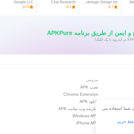
Google LLC
Chai Research
Blackmagic Design Inc.
Me
10.0
8.1
8.7
ایمن از طریق برنامه APKPure
سرویس
نصب APK
Chrome Extension
دانلود APK
ری شما استفاده می
سازنده وب سایت APK
Windows APP
ظ حریم
iPhone APP