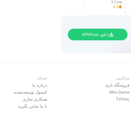
X Corp.
6.4
دانلود APKPure
سرگرمی
شرکت
فروشگاه بازی
درباره ما
Mini Game
کنسول توسعه‌دهنده
TVOnic
همکاری تجاری
با ما تماس بگیرید