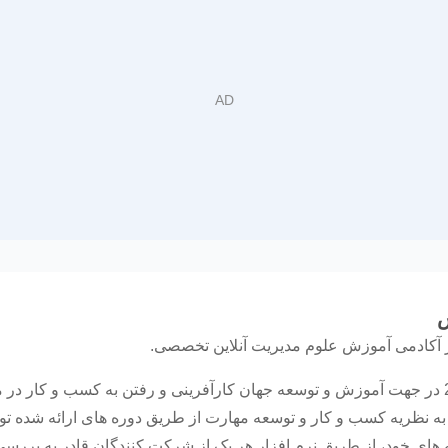
س
ر آکادمی آموزش علوم مدیریت آنلاین تخصصی.
ایجاد آکادمی کار در مارس سال 2017 در جهت آموزش و توسعه جهان کارآفرینی و رفتن به کس
ه نظریه کسب و کار و توسعه مهارت از طریق دوره های ارائه شده ت
های خود، از طریق نرم افزار هر یک از شرکت کنندگان قادر به بررسی 