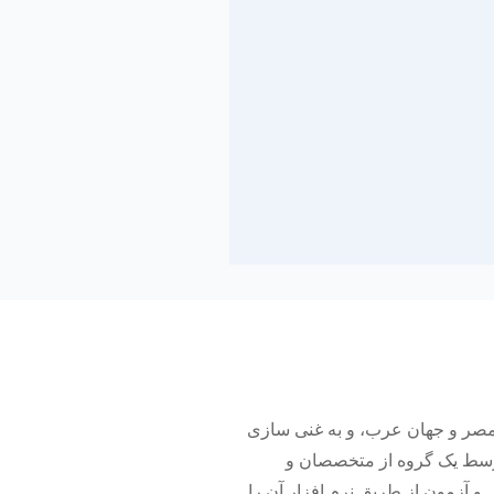
ب و کار در مصر و جهان عرب، و به غنی سازی
وسط یک گروه از متخصصان و
و آزمون از طریق نرم افزار آن را