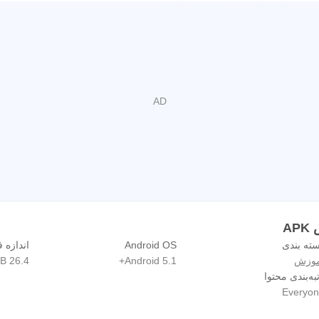
A
ته بندی
Android OS
اندازه ف
موزش
Android 5.1+
26.4 MB
به‌بندی محتوا
Everyon