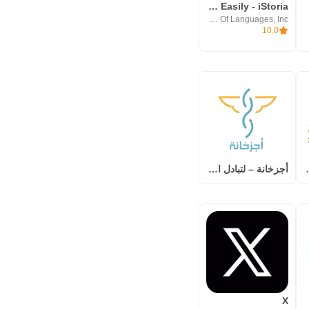
Learn English Easily - iStoria
Oxford Academy Of Languages, Inc
10.0
اق المالية
أجزخانة – لتبادل الأدوية بين ا
X