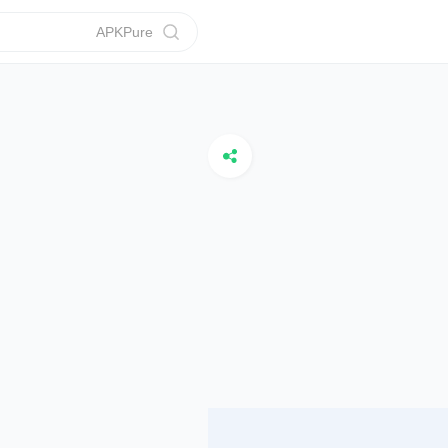
APKPure