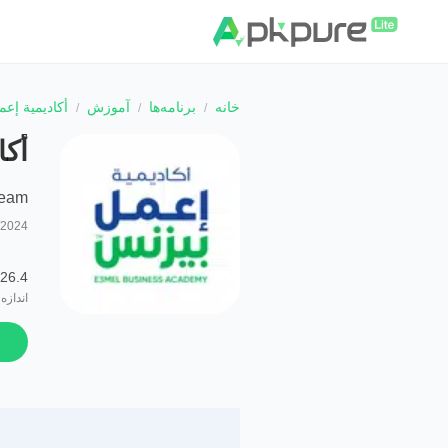
خانه
برنامه‌ها
آموزش
أكاديمية إع
أكا
Team
/2024
26.4 MB
اندازه