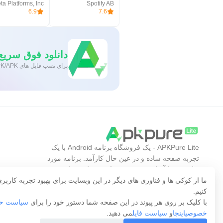
ta Platforms, Inc.
Spotify AB
6.9
7.6
دانلود فوق سریع و 
برای نصب فایل های XAPK/APK در اندروید با یک کلیک!
APKPure Lite - یک فروشگاه برنامه Android با یک
تجربه صفحه ساده و در عین حال کارآمد. برنامه مورد
نظر خود را آسانتر ، سریعتر و ایمن تر کشف کنید.
ما از کوکی ها و فناوری های دیگر در این وبسایت برای بهبود تجربه کارب
کنیم.
با کلیک بر روی هر پیوند در این صفحه شما دستور خود را برای
سیاست حف
خصوصیاینجا
و
سیاست فایل
می دهید.