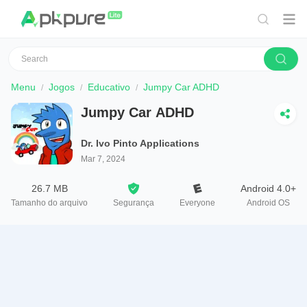
Menu
Jogos
Educativo
Jumpy Car ADHD
Jumpy Car ADHD
Dr. Ivo Pinto Applications
Mar 7, 2024
26.7 MB
Android 4.0+
Tamanho do arquivo
Segurança
Everyone
Android OS