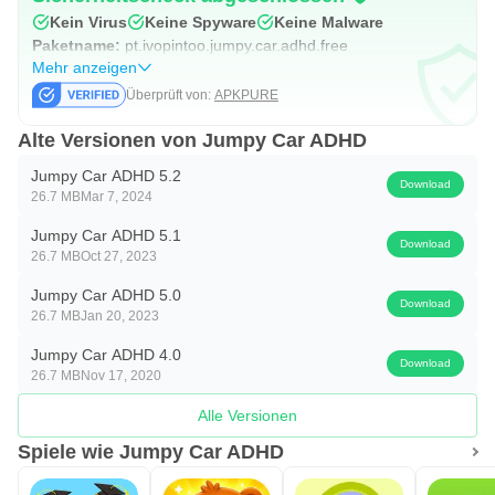
Kein Virus
Keine Spyware
Keine Malware
Paketname:
pt.ivopintoo.jumpy.car.adhd.free
Mehr anzeigen
Überprüft von:
APKPURE
Alte Versionen von Jumpy Car ADHD
Jumpy Car ADHD 5.2
Download
26.7 MB
Mar 7, 2024
Jumpy Car ADHD 5.1
Download
26.7 MB
Oct 27, 2023
Jumpy Car ADHD 5.0
Download
26.7 MB
Jan 20, 2023
Jumpy Car ADHD 4.0
Download
26.7 MB
Nov 17, 2020
Alle Versionen
Spiele wie Jumpy Car ADHD