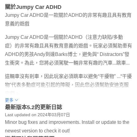
關於Jumpy Car ADHD
Jumpy Car ADHD是一款關於ADHD的非常有趣且具有教育
意義的遊戲
Jumpy Car ADHD是一個關於ADHD（注意力缺陷/多動
症）的非常有趣且具有教育意義的遊戲。玩家必須幫助患有
ADHD的男孩Andy到達Barks博士，避免與“ Distractors”發
生衝突。為此，您將必須駕駛一輛非常有趣的汽車...跳車...
這輛車沒有剎車，因此玩家必須跳車以避免“干擾物” ...“干擾
物”代表多動症可能引起的障礙，因此您必須幫助安迪克服
它們。
更多
在每個級別上，Barks博士都將與Andy（在漫畫中）進行對
最新版本5.2的更新日誌
Last updated on 2024年03月07日
話，在其中他解釋有關ADHD的幾件事。該遊戲分為四個主
Minor bug fixes and improvements. Install or update to the
要章節：
newest version to check it out!