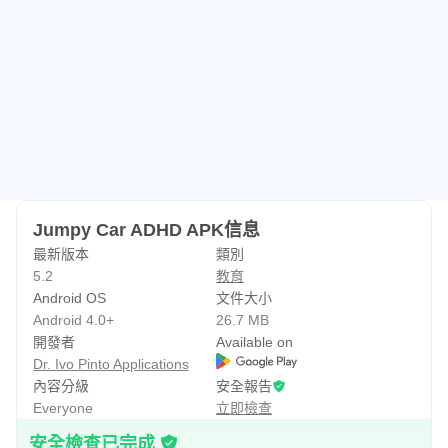
如果您對此應用程序有任何疑問，請隨時與我們聯繫以：
ivo.pintoo@gmail.com
最好的祝福
伊沃·平托
Jumpy Car ADHD APK信息
最新版本
類別
5.2
教育
Android OS
文件大小
Android 4.0+
26.7 MB
開發者
Available on
Dr. Ivo Pinto Applications
內容分級
安全報告
Everyone
立即檢查
安全檢查已完成