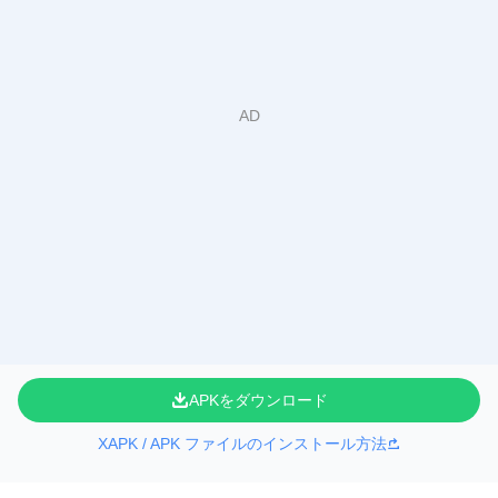
APKをダウンロード
XAPK / APK ファイルのインストール方法