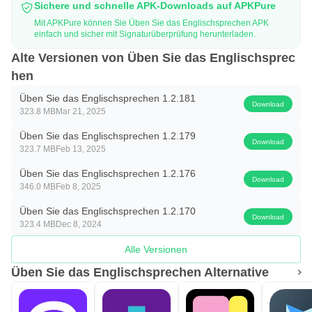
Sichere und schnelle APK-Downloads auf APKPure
Mit APKPure können Sie Üben Sie das Englischsprechen APK
einfach und sicher mit Signaturüberprüfung herunterladen.
Alte Versionen von Üben Sie das Englischsprec
hen
Üben Sie das Englischsprechen 1.2.181
Download
323.8 MB
Mar 21, 2025
Üben Sie das Englischsprechen 1.2.179
Download
323.7 MB
Feb 13, 2025
Üben Sie das Englischsprechen 1.2.176
Download
346.0 MB
Feb 8, 2025
Üben Sie das Englischsprechen 1.2.170
Download
323.4 MB
Dec 8, 2024
Alle Versionen
Üben Sie das Englischsprechen Alternative