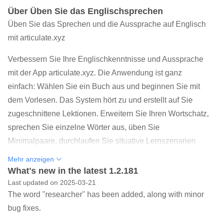
Über Üben Sie das Englischsprechen
Üben Sie das Sprechen und die Aussprache auf Englisch
mit articulate.xyz
Verbessern Sie Ihre Englischkenntnisse und Aussprache
mit der App articulate.xyz. Die Anwendung ist ganz
einfach: Wählen Sie ein Buch aus und beginnen Sie mit
dem Vorlesen. Das System hört zu und erstellt auf Sie
zugeschnittene Lektionen. Erweitern Sie Ihren Wortschatz,
sprechen Sie einzelne Wörter aus, üben Sie
Minimalpaare, durchlaufen Sie situative Lernszenarien
und lesen Sie ganze Bücher, wann immer es Ihnen passt.
Mehr anzeigen
What's new in the latest 1.2.181
Last updated on 2025-03-21
The word "researcher" has been added, along with minor
bug fixes.