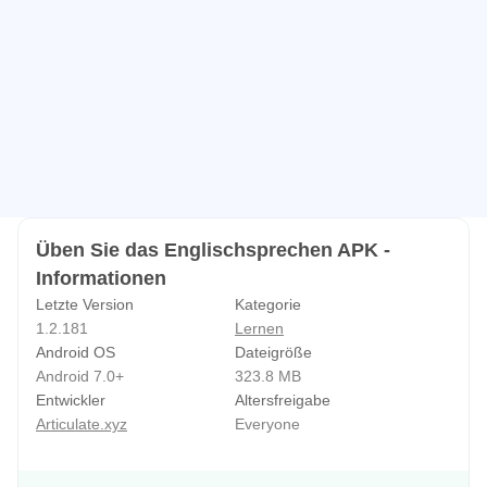
Üben Sie das Englischsprechen APK -
Informationen
Letzte Version
Kategorie
1.2.181
Lernen
Android OS
Dateigröße
Android 7.0+
323.8 MB
Entwickler
Altersfreigabe
Articulate.xyz
Everyone