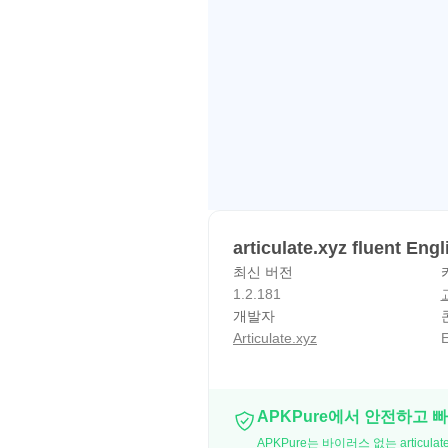
articulate.xyz fluent En
최신 버전
1.2.181
개발자
Articulate.xyz
E
APKPure에서 안전하고 
APKPure는 바이러스 없는 articula