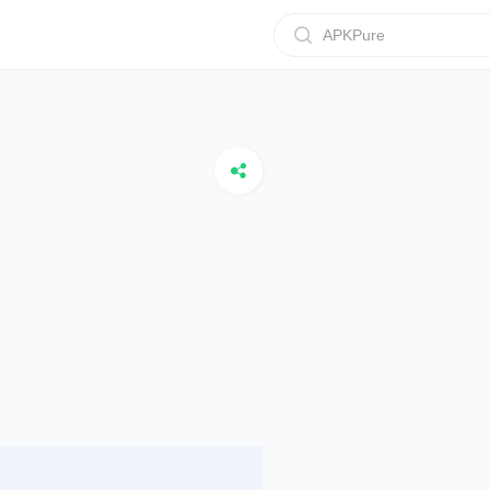
APKPure