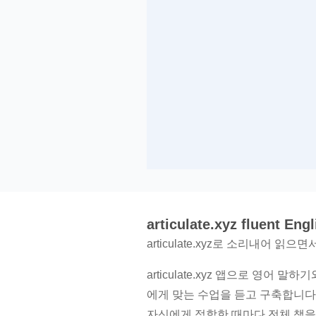
articulate.xyz fluent En
articulate.xyz로 소리내어 
articulate.xyz 앱으로 영
에게 맞는 수업을 듣고 구축합니다.
자신에게 적합한 때마다 전체 책을