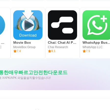
텔레그램 공식 앱 Telegram
Movie Box
Chai: Chat AI Platform
WhatsApp Bu
LC
MovieBox Group
Chai Research
WhatsApp LLC
7.4
8.1
7.9
 앱을통한매우빠르고안전한다운로드
에 XAPK/APK 파일을설치할수있습니다!