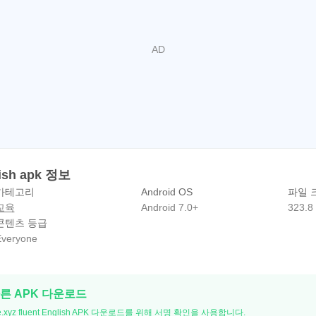
glish apk 정보
카테고리
Android OS
파일 
교육
Android 7.0+
323.8
콘텐츠 등급
veryone
빠른 APK 다운로드
te.xyz fluent English APK 다운로드를 위해 서명 확인을 사용합니다.