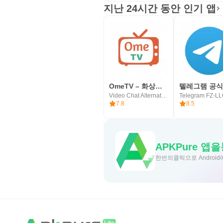
지난 24시간 동안 인기 앱
OmeTV – 화상채팅 대안
Video Chat Alternative
Telegram FZ-L
7.8
8.5
APKPure
한번의클릭으로 Android