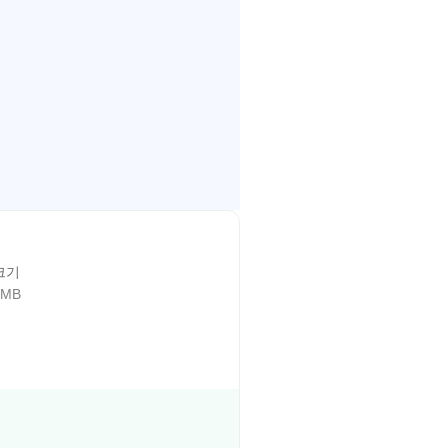
크기
 MB