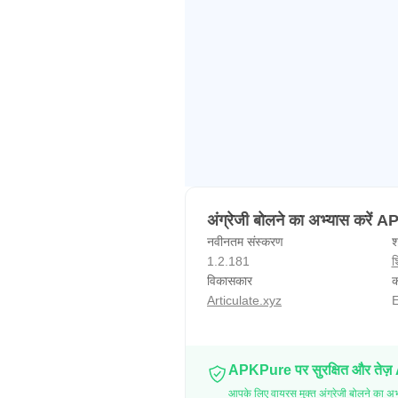
अंग्रेजी बोलने का अभ्यास करें 
नवीनतम संस्करण
श
1.2.181
श
विकासकार
क
Articulate.xyz
E
APKPure पर सुरक्षित और तेज़
आपके लिए वायरस मुक्त अंग्रेजी बोलने का