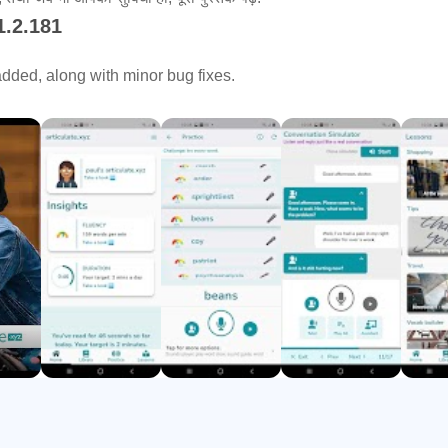
1.2.181
dded, along with minor bug fixes.