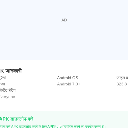
APK जानकारी
्रेणी
Android OS
फाइल क
िक्षा
Android 7.0+
323.8
ॉन्टेंट रेटिंग
veryone
 APK डाउनलोड करें
 अभ्यास करें APK डाउनलोड करने के लिए APKPure प्रमाणित करने का उपयोग करता है।