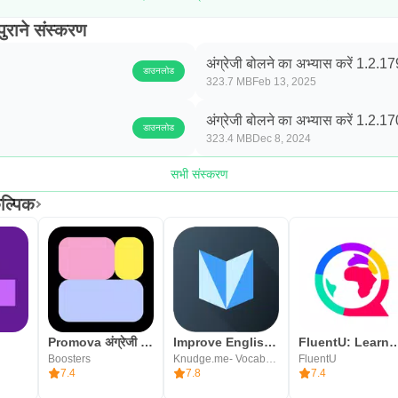
पुराने संस्करण
अंग्रेजी बोलने का अभ्यास करें 1.2.17
डाउनलोड
323.7 MB
Feb 13, 2025
अंग्रेजी बोलने का अभ्यास करें 1.2.17
डाउनलोड
323.4 MB
Dec 8, 2024
सभी संस्करण
कल्पिक
Promova अंग्रेजी भाषा सीखना
Improve English-Vocab, Grammar
FluentU: Learn Langu
Boosters
Knudge.me- Vocabulary Builder & Grammar Apps
FluentU
7.4
7.8
7.4