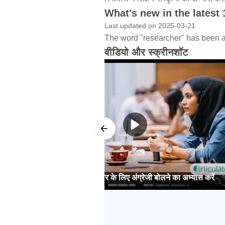
What's new in the latest 
Last updated on 2025-03-21
The word "researcher" has been a
वीडियो और स्क्रीनशॉट
एंडरॉयड आधिकारिक ट्रेलर के लिए अंग्रेजी बोलने का अभ्यास करें