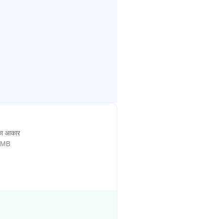
ा आकार
 MB