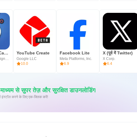
Blackmagic Camera
YouTube Create
Facebook Lite
X (पूर्व में Twitter)
Blackmagic Design Inc.
Google LLC
Meta Platforms, Inc.
X Corp.
10.0
6.9
6.4
्यम से सुपर तेज़ और सुरक्षित डाउनलोडिंग
 पर XAPK/APK फ़ाइलें इंस्टॉल करने के लिए एक-क्लिक करें!