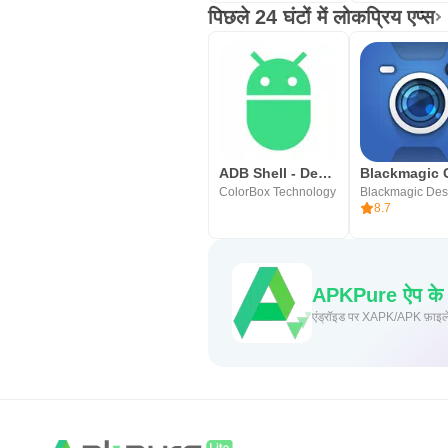
पिछले 24 घंटों में लोकप्रिय एप्स
ADB Shell - Debug Toolbox
ColorBox Technology
8.7
APKPure ऐप के माध
एंड्रॉइड