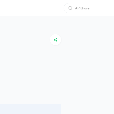
APKPure