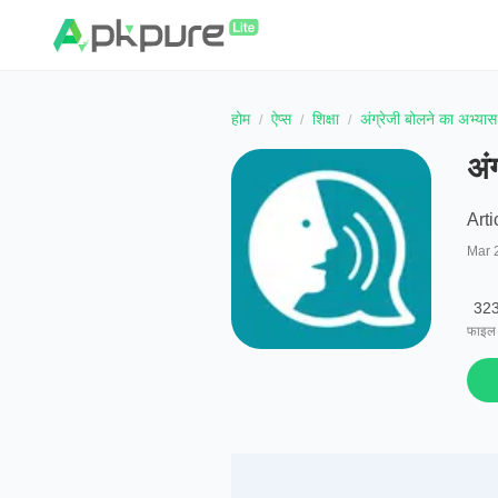
होम
ऐप्स
शिक्षा
अंग्रेजी बोलने का अभ्यास 
अं
Arti
Mar 
32
फाइल