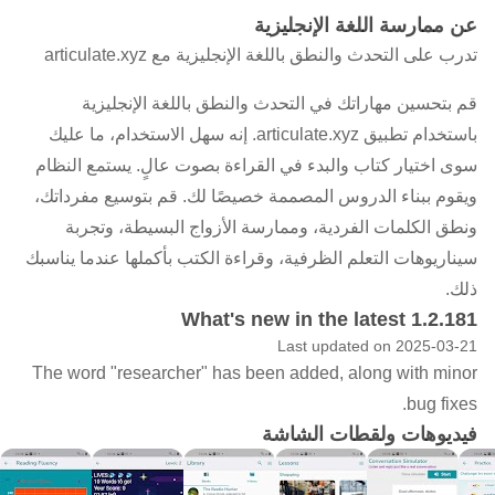
عن ممارسة اللغة الإنجليزية
تدرب على التحدث والنطق باللغة الإنجليزية مع articulate.xyz
قم بتحسين مهاراتك في التحدث والنطق باللغة الإنجليزية
باستخدام تطبيق articulate.xyz. إنه سهل الاستخدام، ما عليك
سوى اختيار كتاب والبدء في القراءة بصوت عالٍ. يستمع النظام
ويقوم ببناء الدروس المصممة خصيصًا لك. قم بتوسيع مفرداتك،
ونطق الكلمات الفردية، وممارسة الأزواج البسيطة، وتجربة
سيناريوهات التعلم الظرفية، وقراءة الكتب بأكملها عندما يناسبك
ذلك.
What's new in the latest 1.2.181
Last updated on 2025-03-21
The word "researcher" has been added, along with minor
bug fixes.
فيديوهات ولقطات الشاشة