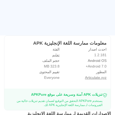
معلومات ممارسة اللغة الإنجليزية APK
احدث اصدار
الفئة
1.2.181
تعليم
Android OS
حجم الملف
323.8 MB
Android 7.0+
المطور
تقييم المحتوى
Everyone
Articulate.xyz
تنزيلات APK آمنة وسريعة على موقع APKPure
يستخدم APKPure التحقق من التوقيع لضمان تقديم تنزيلات خالية من
الفيروسات لـ ممارسة اللغة الإنجليزية APK لك.
الإصدارات القديمة لـ ممارسة اللغة الإنجليزية