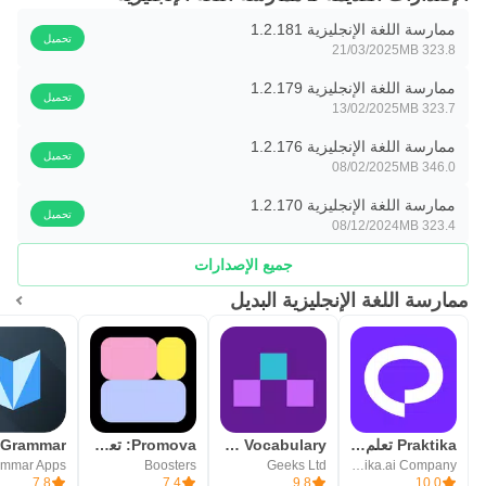
ممارسة اللغة الإنجليزية 1.2.181
تحميل
21/03/2025
323.8 MB
ممارسة اللغة الإنجليزية 1.2.179
تحميل
13/02/2025
323.7 MB
ممارسة اللغة الإنجليزية 1.2.176
تحميل
08/02/2025
346.0 MB
ممارسة اللغة الإنجليزية 1.2.170
تحميل
08/12/2024
323.4 MB
جميع الإصدارات
ممارسة اللغة الإنجليزية البديل
Praktika تعلم وتحدث الإنجليزية
WordUp Vocabulary
Promova: تعلّم إنجليزي يوميًا
Boosters
Geeks Ltd
Praktika.ai Company
7.8
7.4
9.8
10.0