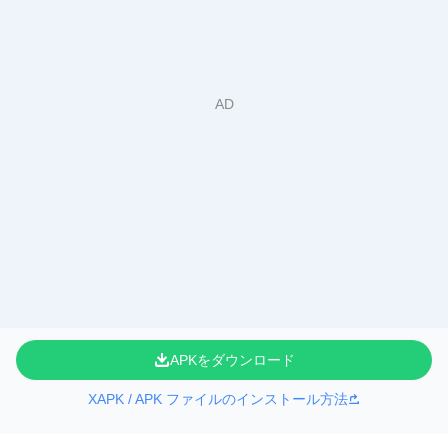
APKをダウンロード
XAPK / APK ファイルのインストール方法