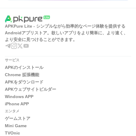
APKPure Lite - シンプルながら効率的なページ体験を提供する
Androidアプリストア。欲しいアプリをより簡単に、より速く、
より安全に見つけることができます。
サービス
APKのインストール
Chrome 拡張機能
APKをダウンロード
APKウェブサイトビルダー
Windows APP
iPhone APP
エンタメ
ゲームストア
Mini Game
TVOnic