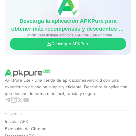
Descarga la aplicación APKPure para
obtener más recompensas y descuentos en
¡Un clic para instalar archivos XAPK/APK en Android!
juegos
Descargar APKPure
APKPure Lite - Una tienda de aplicaciones Android con una
experiencia de página simple y eficiente. Descubre la aplicación
que deseas de forma más fácil, rápida y segura.
SERVICIO
Instalar APK
Extensión de Chrome