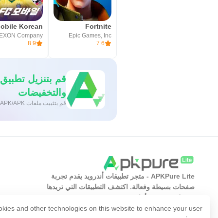
Fortnite
EXON Company
Epic Games, Inc
8.9
7.6
والتخفيضات
قم بتثبيت ملفات XAPK/APK بنقرة واحدة على أندرويد!
APKPure Lite - متجر تطبيقات أندرويد يقدم تجربة
صفحات بسيطة وفعالة. اكتشف التطبيقات التي تريدها
بسهولة وسرعة وأمان.
kies and other technologies on this website to enhance your user