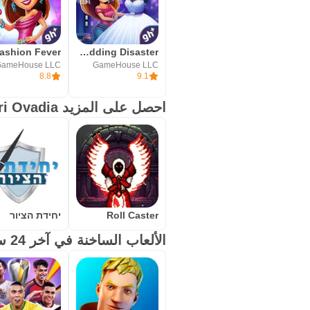
Fabulous - Wedding Disaster
ameHouse LLC
GameHouse LLC
8.8
9.1
احصل على المزيد Omri Ovadia
Roll Caster
יחידת הציור
الألعاب الساخنة في آخر 24 ساعة