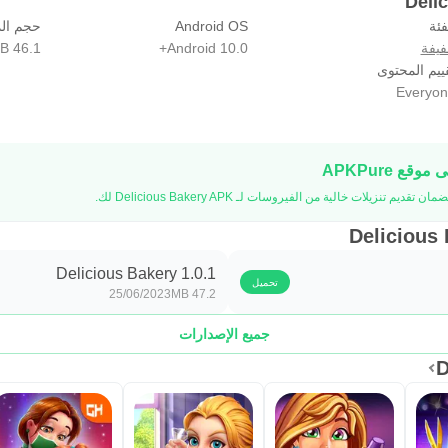
فئة
Android OS
حجم ال
يفة
Android 10.0+
46.1 MB
ييم المحتوى
Everyon
Delicious Bakery 1.0.1
تحميل
25/06/2023
47.2 MB
جميع الإصدارات