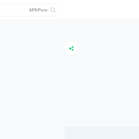
APKPure