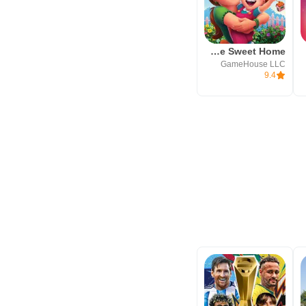
Delicious - Home Sweet Home
GameHouse LLC
9.4