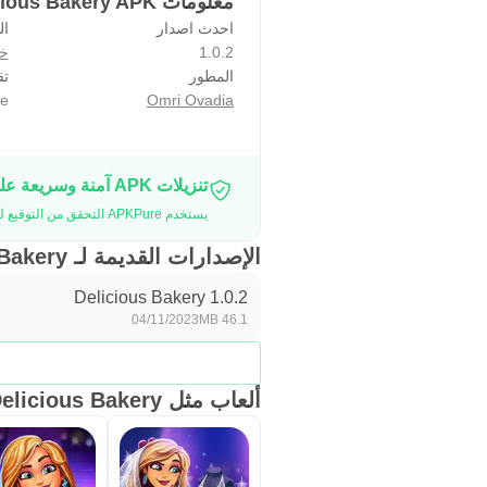
معلومات Delicious Bakery APK
احدث اصدار
ال
1.0.2
خف
المطور
تق
e
Omri Ovadia
تنزيلات APK آمنة وسريعة على موقع APKPure
يستخدم APKPure التحقق من التوقيع لضمان تقديم تنزيلات خالية من الفيروسات لـ Delicious Bakery APK لك.
الإصدارات القديمة لـ Delicious Bakery
Delicious Bakery 1.0.2
04/11/2023
46.1 MB
ألعاب مثل Delicious Bakery