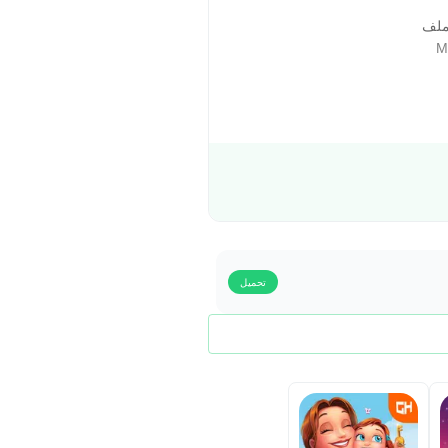
ملف
تحميل