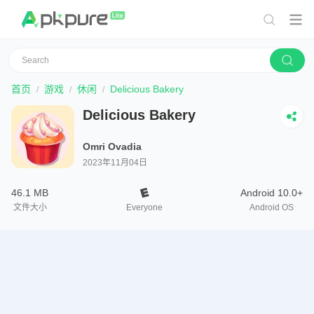
首页
游戏
休闲
Delicious Bakery
Delicious Bakery
Omri Ovadia
2023年11月04日
46.1 MB
Android 10.0+
文件大小
Everyone
Android OS