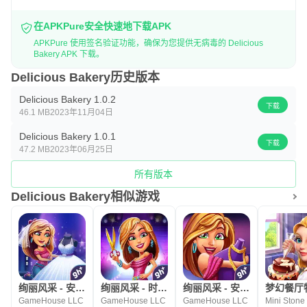
在APKPure安全快速地下载APK
APKPure 使用签名验证功能，确保为您提供无病毒的 Delicious
Bakery APK 下载。
Delicious Bakery历史版本
Delicious Bakery 1.0.2
下载
46.1 MB
2023年11月04日
Delicious Bakery 1.0.1
下载
47.2 MB
2023年06月25日
所有版本
Delicious Bakery相似游戏
绚丽风采 - 安吉拉的婚礼灾难
绚丽风采 - 时装狂热
绚丽风采 - 安吉拉的本色
GameHouse LLC
GameHouse LLC
GameHouse LLC