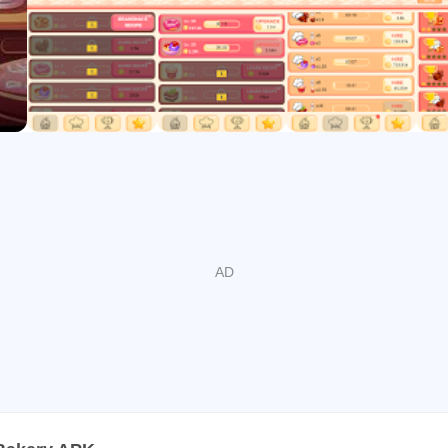
ахма (канал Youtube)