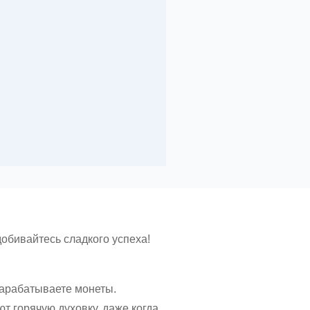
обивайтесь сладкого успеха!
зарабатываете монеты.
 горячую духовку, даже когда