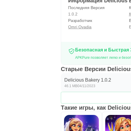
Информация Delicious 
Последняя Версия
К
1.0.2
Разработчик
Omri Ovadia
E
Безопасная и Быстрая 
APKPure позволяет легко и безоп
Старые Версии Deliciou
Delicious Bakery 1.0.2
46.1 MB
04/11/2023
Такие игры, как Delicio