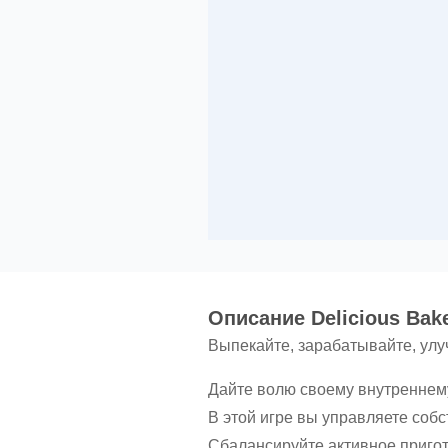
Oписание Delicious Bak
Выпекайте, зарабатывайте, улу
Дайте волю своему внутреннему
В этой игре вы управляете соб
Сбалансируйте активное пригот