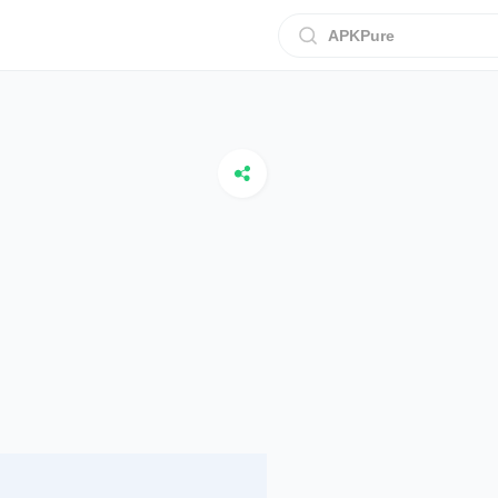
APKPure