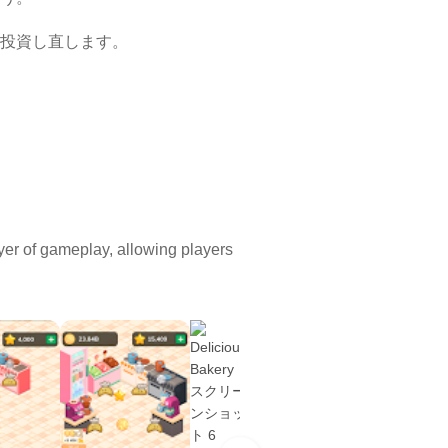
投資し直します。
。
er of gameplay, allowing players