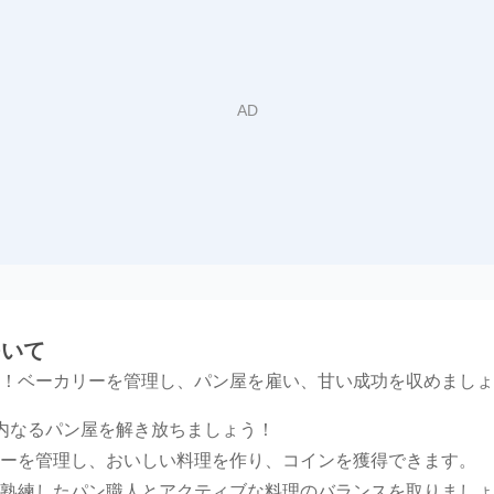
について
！ベーカリーを管理し、パン屋を雇い、甘い成功を収めましょ
あなたの内なるパン屋を解き放ちましょう！
ーを管理し、おいしい料理を作り、コインを獲得できます。
熟練したパン職人とアクティブな料理のバランスを取りましょ