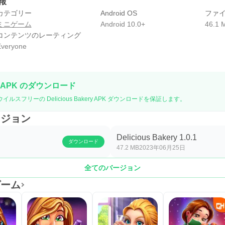
情報
カテゴリー
Android OS
ファ
ミニゲーム
Android 10.0+
46.1 
コンテンツのレーティング
veryone
 APK のダウンロード
ルスフリーの Delicious Bakery APK ダウンロードを保証します。
バージョン
Delicious Bakery 1.0.1
ダウンロード
47.2 MB
2023年06月25日
全てのバージョン
たゲーム