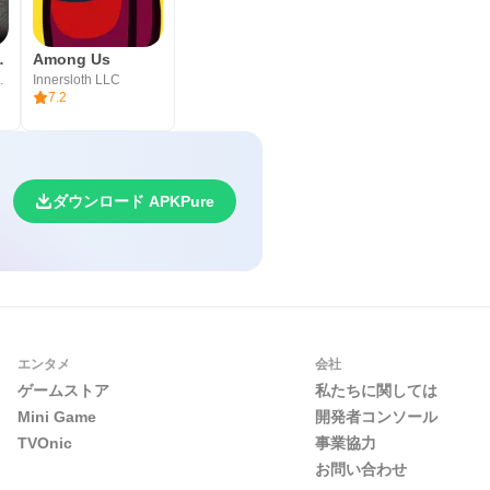
cer 2026
Among Us
mes Ltd.
Innersloth LLC
7.2
ウ
ダウンロード APKPure
エンタメ
会社
ゲームストア
私たちに関しては
Mini Game
開発者コンソール
TVOnic
事業協力
お問い合わせ