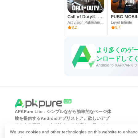
Call of Duty®: Mobile
Activision Publishing, Inc.
Level Infinite
8.2
8.7
より多くのゲー
ンロードして
Android で XAPK
APKPure Lite - シンプルながら効率的なページ体
験を提供するAndroidアプリストア。欲しいアプ
リをより簡単に、より速く、より安全に見つける
ことができます。
We use cookies and other technologies on this website to enhanc