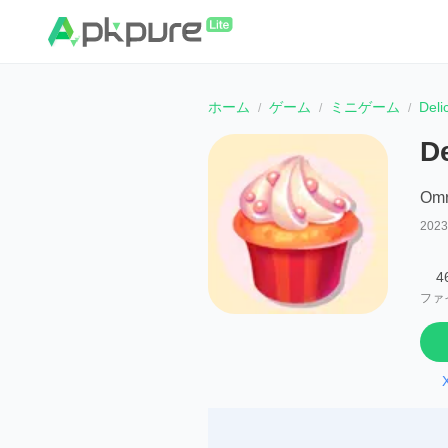
ホーム
ゲーム
ミニゲーム
Deli
D
Omr
202
4
ファ