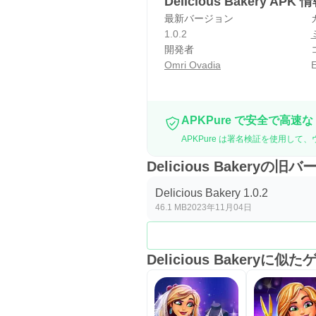
Delicious Bakery APK 
最新バージョン
1.0.2
開発者
Omri Ovadia
E
APKPure で安全で高速な
APKPure は署名検証を使用して、ウイ
Delicious Bakeryの旧
Delicious Bakery 1.0.2
46.1 MB
2023年11月04日
Delicious Bakeryに似