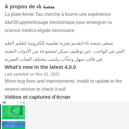
À propos de منصة تاء
La plate-forme Taa cherche à fournir une expérience
d&#39;apprentissage électronique pour enseigner la
science médico-légale nécessaire
تسعى منصة تاء لتقديم تجربة تعليمية إلكترونية لتعليم العلم
الشرعي الواجب، عبر توظيف مبتكر لمجموعة من الأدوات التقنية
في قالب سهل وجذَّاب يناسب مختلف الفئات العمرية.
What's new in the latest 4.0.0
Last updated on Nov 21, 2021
Minor bug fixes and improvements. Install or update to the
newest version to check it out!
Vidéos et captures d'écran