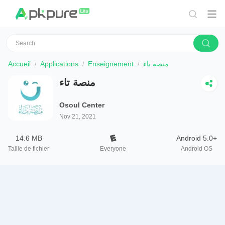
Accueil
Applications
Enseignement
منصة تاء
منصة تاء
Osoul Center
Nov 21, 2021
14.6 MB
Android 5.0+
Taille de fichier
Everyone
Android OS