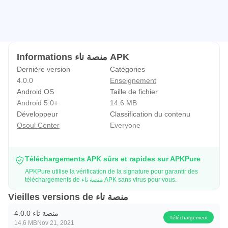
Informations منصة تاء APK
Dernière version
Catégories
4.0.0
Enseignement
Android OS
Taille de fichier
Android 5.0+
14.6 MB
Développeur
Classification du contenu
Osoul Center
Everyone
Téléchargements APK sûrs et rapides sur APKPure
APKPure utilise la vérification de la signature pour garantir des
téléchargements de منصة تاء APK sans virus pour vous.
Vieilles versions de منصة تاء
منصة تاء 4.0.0
Téléchargement
14.6 MB
Nov 21, 2021