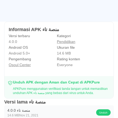
Informasi APK منصة تاء
Versi terbaru
Kategori
4.0.0
Pendidikan
Android OS
Ukuran file
Android 5.0+
14.6 MB
Pengembang
Rating konten
Osoul Center
Everyone
Unduh APK dengan Aman dan Cepat di APKPure
APKPure menggunakan verifikasi tanda tangan untuk memastikan
unduhan APK منصة تاء yang bebas dari virus untuk Anda.
Versi lama منصة تاء
منصة تاء 4.0.0
Unduh
14.6 MB
Nov 21, 2021