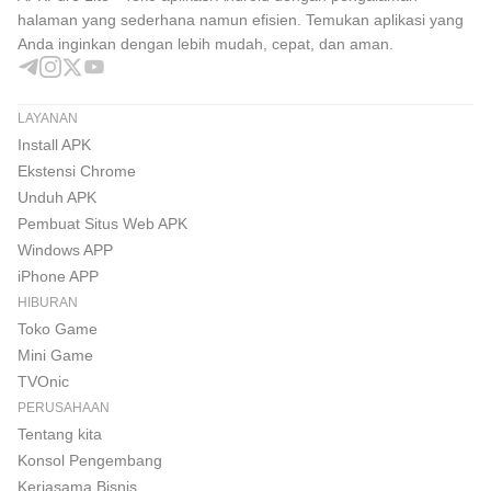
halaman yang sederhana namun efisien. Temukan aplikasi yang
Anda inginkan dengan lebih mudah, cepat, dan aman.
LAYANAN
Install APK
Ekstensi Chrome
Unduh APK
Pembuat Situs Web APK
Windows APP
iPhone APP
HIBURAN
Toko Game
Mini Game
TVOnic
PERUSAHAAN
Tentang kita
Konsol Pengembang
Kerjasama Bisnis