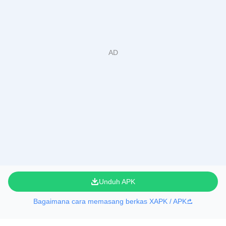
Unduh APK
Bagaimana cara memasang berkas XAPK / APK