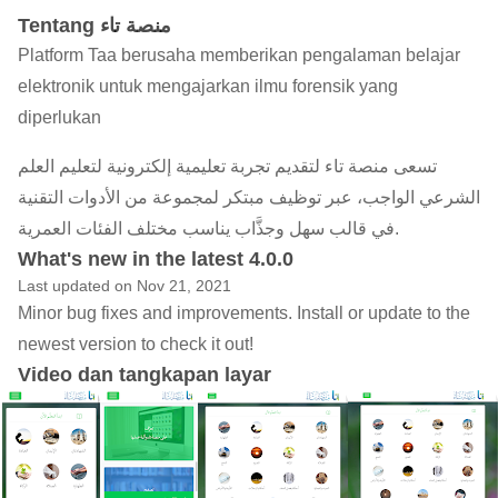
Tentang منصة تاء
Platform Taa berusaha memberikan pengalaman belajar
elektronik untuk mengajarkan ilmu forensik yang
diperlukan
تسعى منصة تاء لتقديم تجربة تعليمية إلكترونية لتعليم العلم
الشرعي الواجب، عبر توظيف مبتكر لمجموعة من الأدوات التقنية
في قالب سهل وجذَّاب يناسب مختلف الفئات العمرية.
What's new in the latest 4.0.0
Last updated on Nov 21, 2021
Minor bug fixes and improvements. Install or update to the
newest version to check it out!
Video dan tangkapan layar