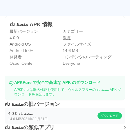
منصة تاء APK 情報
最新バージョン
カテゴリー
4.0.0
教育
Android OS
ファイルサイズ
Android 5.0+
14.6 MB
開発者
コンテンツのレーティング
Osoul Center
Everyone
APKPure で安全で高速な APK のダウンロード
APKPure は署名検証を使用して、ウイルスフリーの منصة تاء APK ダ
ウンロードを保証します。
منصة تاءの旧バージョン
منصة تاء 4.0.0
ダウンロード
14.6 MB
2021年11月21日
منصة تاءの類似アプリ