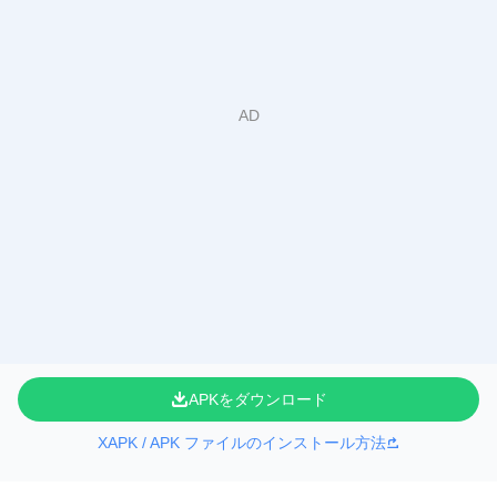
APKをダウンロード
XAPK / APK ファイルのインストール方法