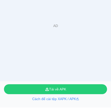
Tải về APK
Cách để cài tệp XAPK / APK