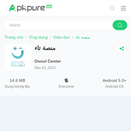
Trang chủ
Ứng dụng
Giáo dục
منصة تاء
منصة تاء
Osoul Center
Nov 21, 2021
14.6 MB
Android 5.0+
Dung lượng tệp
Everyone
Android OS