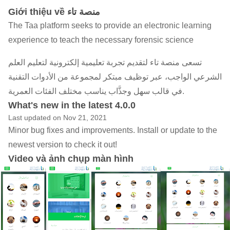
Giới thiệu về منصة تاء
The Taa platform seeks to provide an electronic learning
experience to teach the necessary forensic science
تسعى منصة تاء لتقديم تجربة تعليمية إلكترونية لتعليم العلم
الشرعي الواجب، عبر توظيف مبتكر لمجموعة من الأدوات التقنية
في قالب سهل وجذَّاب يناسب مختلف الفئات العمرية.
What's new in the latest 4.0.0
Last updated on Nov 21, 2021
Minor bug fixes and improvements. Install or update to the
newest version to check it out!
Video và ảnh chụp màn hình