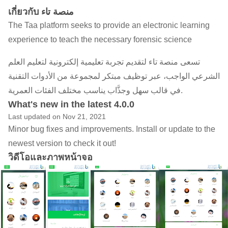
เกี่ยวกับ منصة تاء
The Taa platform seeks to provide an electronic learning
experience to teach the necessary forensic science
تسعى منصة تاء لتقديم تجربة تعليمية إلكترونية لتعليم العلم
الشرعي الواجب، عبر توظيف مبتكر لمجموعة من الأدوات التقنية
في قالب سهل وجذَّاب يناسب مختلف الفئات العمرية.
What's new in the latest 4.0.0
Last updated on Nov 21, 2021
Minor bug fixes and improvements. Install or update to the
newest version to check it out!
วิดีโอและภาพหน้าจอ