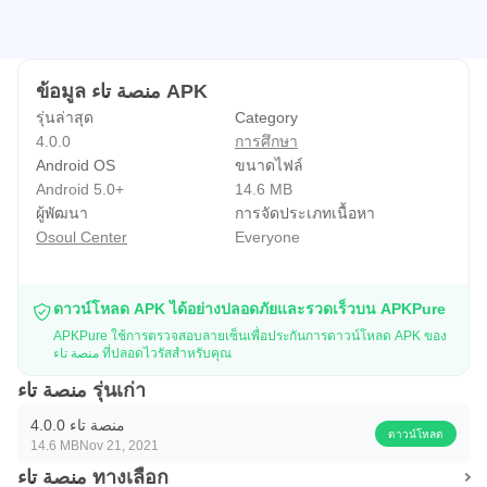
ข้อมูล منصة تاء APK
รุ่นล่าสุด
Category
4.0.0
การศึกษา
Android OS
ขนาดไฟล์
Android 5.0+
14.6 MB
ผู้พัฒนา
การจัดประเภทเนื้อหา
Osoul Center
Everyone
ดาวน์โหลด APK ได้อย่างปลอดภัยและรวดเร็วบน APKPure
APKPure ใช้การตรวจสอบลายเซ็นเพื่อประกันการดาวน์โหลด APK ของ
منصة تاء ที่ปลอดไวรัสสำหรับคุณ
منصة تاء รุ่นเก่า
منصة تاء 4.0.0
ดาวน์โหลด
14.6 MB
Nov 21, 2021
منصة تاء ทางเลือก