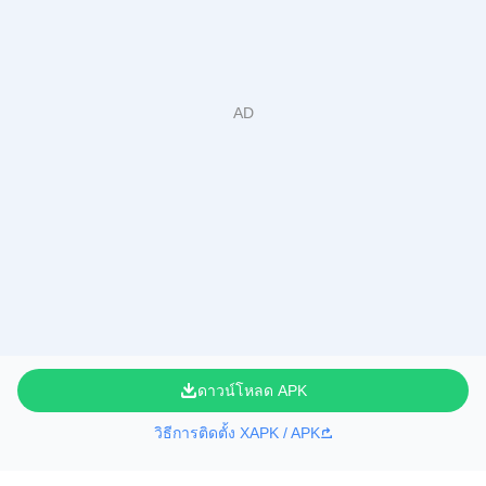
ดาวน์โหลด APK
วิธีการติดตั้ง XAPK / APK