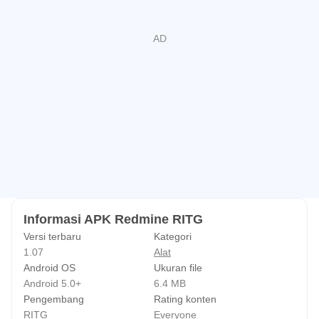
Informasi APK Redmine RITG
Versi terbaru
Kategori
1.07
Alat
Android OS
Ukuran file
Android 5.0+
6.4 MB
Pengembang
Rating konten
RITG
Everyone