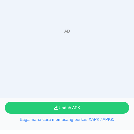
Unduh APK
Bagaimana cara memasang berkas XAPK / APK