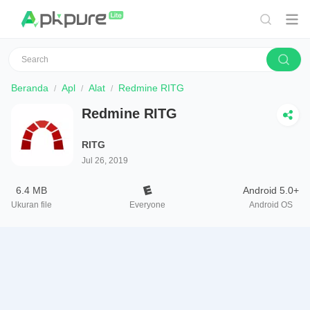
Beranda
Apl
Alat
Redmine RITG
Redmine RITG
RITG
Jul 26, 2019
6.4 MB
Android 5.0+
Ukuran file
Everyone
Android OS