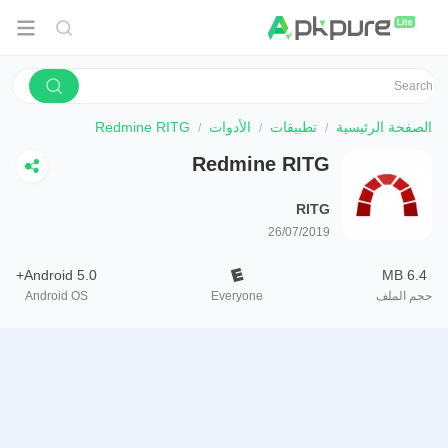
الصفحة الرئيسية
تطبيقات
الأدوات
Redmine RITG
Redmine RITG
RITG
26/07/2019
Android 5.0+
6.4 MB
حجم الملف
Everyone
Android OS