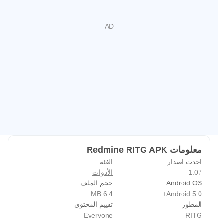
معلومات Redmine RITG APK
احدث اصدار
الفئة
1.07
الأدوات
Android OS
حجم الملف
6.4 MB
Android 5.0+
المطور
تقييم المحتوى
Everyone
RITG