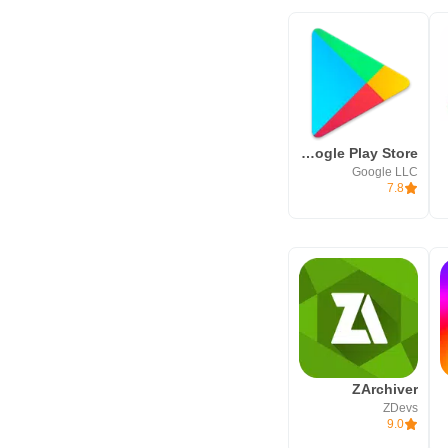
Google Play Store
Google LLC
7.8
ZArchiver
ZDevs
9.0