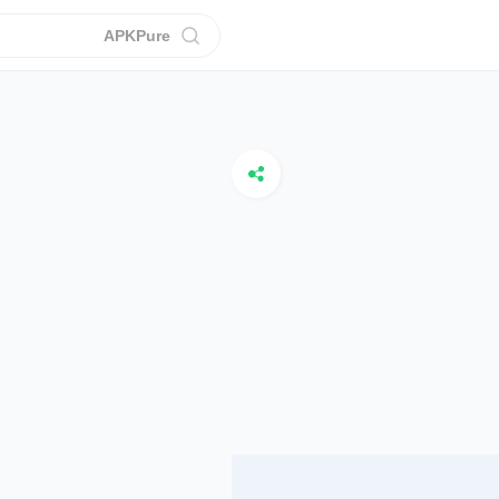
APKPure