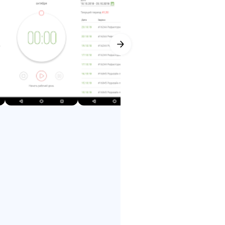
3. Исправления багов