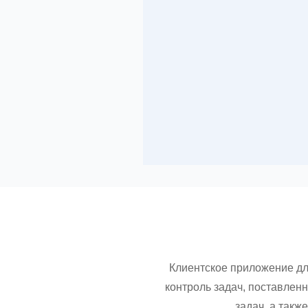
Клиентское приложение дл
контроль задач, поставлен
задач, а так