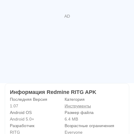
Информация Redmine RITG APK
Последняя Версия
Категория
1.07
Инструменты
Android OS
Размер файла
Android 5.0+
6.4 MB
Разработчик
Возрастные ограничения
RITG
Everyone