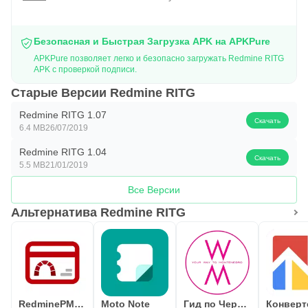
Безопасная и Быстрая Загрузка APK на APKPure
APKPure позволяет легко и безопасно загружать Redmine RITG
APK с проверкой подписи.
Старые Версии Redmine RITG
Redmine RITG 1.07
Скачать
6.4 MB
26/07/2019
Redmine RITG 1.04
Скачать
5.5 MB
21/01/2019
Все Версии
Альтернатива Redmine RITG
RedminePM -Клиент Redmine
Moto Note
Гид по Черногории