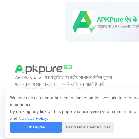
APKPure ऐप के माध
एंड्रॉइड
APKPure Lite - एक एंड्रॉइड ऐप स्टोर जो सरल लेकिन कुशल
पेज अनुभव प्रदान करता है। आप जिस ऐप को चाहते हैं उसे
आसानी से, तेजी से और सुरक्षित तरीके से खोजें।
We use cookies and other technologies on this website to enhanc
experience.
By clicking any link on this page you are giving your consent to o
and
Cookies Policy
.
Ok I Agree
Learn More about Policies
कॉपीराइट © 2014-2026 APKPure. सभी अधिकार सुरक्षित हैं।