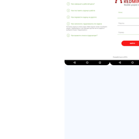
3. Исправления багов