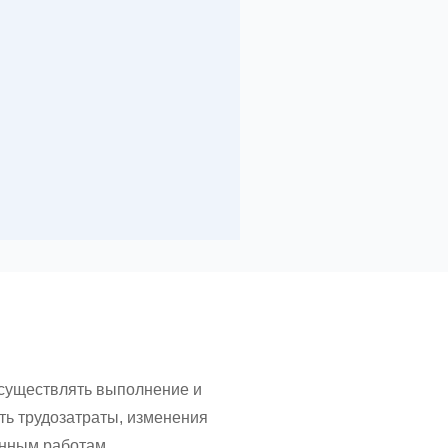
осуществлять выполнение и
ть трудозатраты, изменения
енным работам.