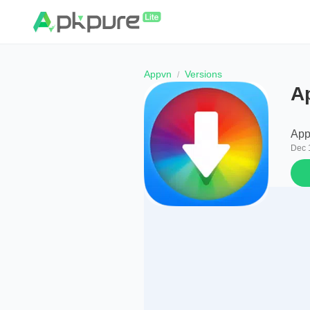
Appvn
Versions
A
App
Dec 