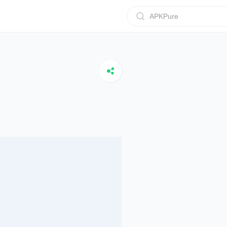
APKPure