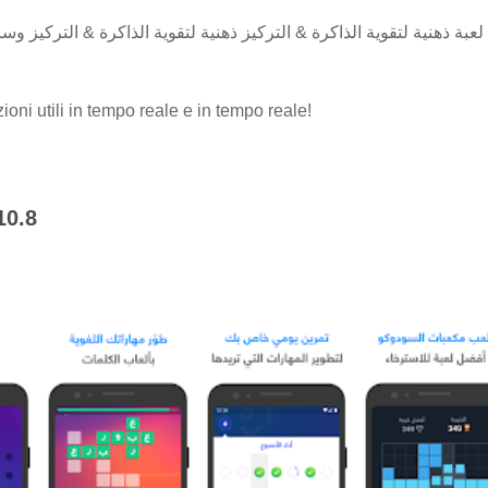
تطبيق شعلة يقدم لك أكثر من 40 لعبة ذهنية لتقوية الذاكرة & التركيز ذهنية لتقوية الذاكرة &
zioni utili in tempo reale e in tempo reale!
r arabo che ti aiuta ad allenare la memoria, l'attenzione e le cap
10.8
ano di divertenti giochi cognitivi. Sholah comprende oltre 40 g
le prestazioni del tuo cervello e confrontalo con gli altri adesso!