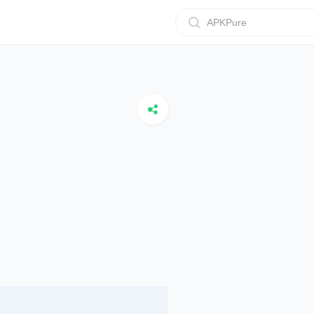
APKPure