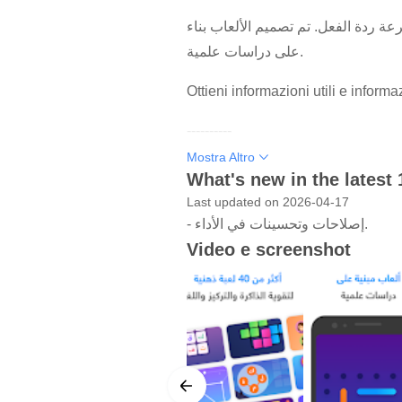
 التركيز وسرعة ردة الفعل. تم تصميم الألعاب بناء
على دراسات علمية.
Ottieni informazioni utili e informa
----------
Mostra Altro
Sholah è il principale Brain Traine
What's new in the latest 
Ti fornisce un allenamento quotidi
Last updated on 2026-04-17
principali aree cognitive. Conosci 
- إصلاحات وتحسينات في الأداء.
Video e screenshot