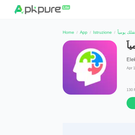
Home
App
Istruzione
لك يومياً
اً
Ele
Apr 
130