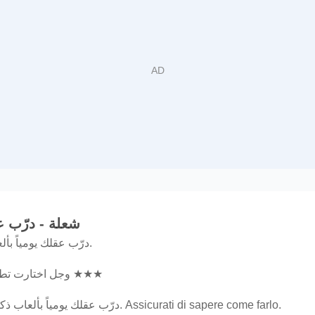
شعلة - درّب عقلك يومياً
درّب عقلك يومياً بألعاب ذكاء علمية واكتشف معدل ذكائك.
وجل اختارت تطبيق شعلة ضمن أفضل تطبيقات العام ★★★
درّب عقلك يومياً بألعاب ذكاء علمية رائعة مع تطبيق شعلة الجديد. Assicurati di sapere come farlo.