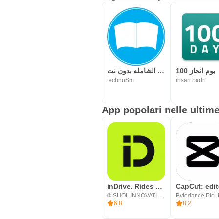
100 يوم انجاز
المكتبة الشامله بدون نت
technoSm
ihsan hadri
App popolari nelle ultime
inDrive. Rides with fair fares
® SUOL INNOVATIONS LTD
Bytedance Pte. 
6.8
8.2