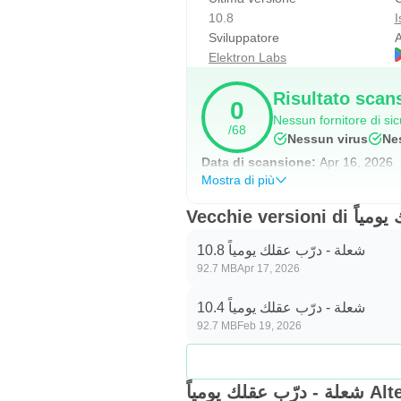
10.8
I
Sviluppatore
A
Elektron Labs
Risultato scan
0
Nessun fornitore di s
/68
Nessun virus
Ne
Data di scansione:
Apr 16, 2026
Mostra di più
Vecchie ver
شعلة - درّب عقلك يومياً 10.8
92.7 MB
Apr 17, 2026
شعلة - درّب عقلك يومياً 10.4
92.7 MB
Feb 19, 2026
ب عقلك يومياً