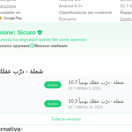
struzione
Android 6.0+
92.7 
vailable on
Classificazione dei contenuti
Rappor
Everyone
Contro
sione: Sicuro
icurezza ha segnalato questo file come dannoso
ssuno spyware
Nessun malware
sioni di شعلة - درّب عقلك يومياً
شعلة - درّب عقلك يومياً 10.7
Scarica
92.7 MB
Mar 5, 2026
شعلة - درّب عقلك يومياً 10.3
Scarica
92.7 MB
Feb 18, 2026
Tutte le versioni
شعلة - درّ Alternativa