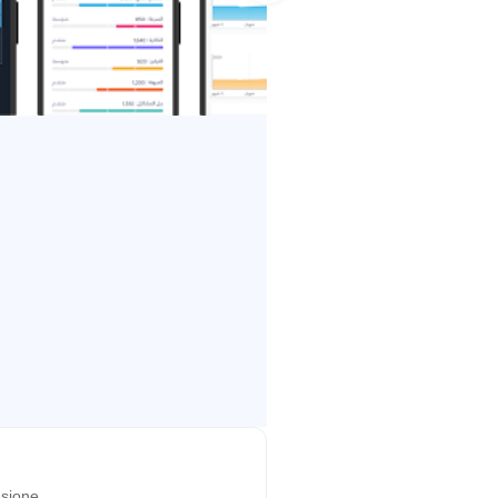
sione