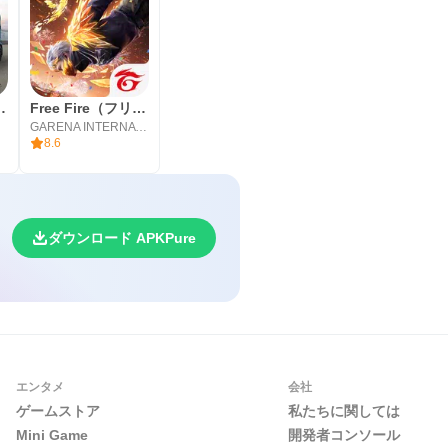
Multiplayer
Free Fire（フリーファイア）
GARENA INTERNATIONAL I
8.6
ウ
ダウンロード APKPure
エンタメ
会社
ゲームストア
私たちに関しては
Mini Game
開発者コンソール