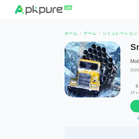
ホーム
ゲーム
シミュレーション
S
Mob
202
9
16