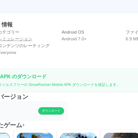
K 情報
カテゴリー
Android OS
ファ
シミュレーション
Android 7.0+
6.9 M
コンテンツのレーティング
veryone
 APK のダウンロード
イルスフリーの SnowRunner Mobile APK ダウンロードを保証します。
の旧バージョン
ダウンロード
に似たゲーム