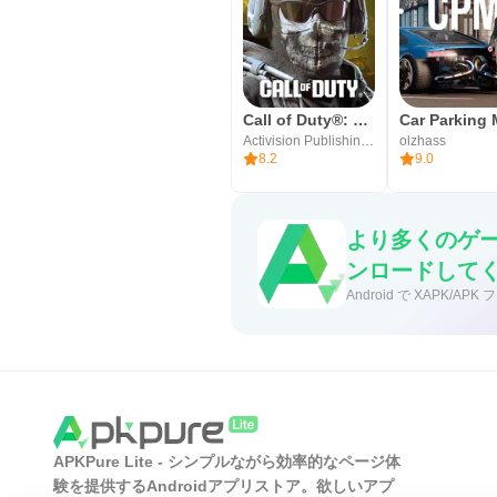
Call of Duty®: Mobile
Activision Publishing, Inc.
olzhass
8.2
9.0
より多くのゲー
ンロードして
Android で XAPK
APKPure Lite - シンプルながら効率的なページ体
験を提供するAndroidアプリストア。欲しいアプ