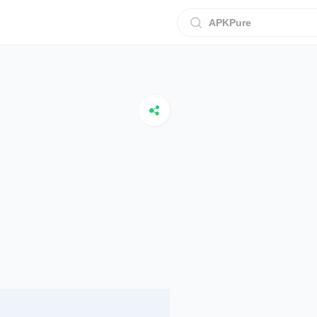
APKPure