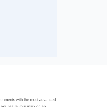
ironments with the most advanced
as you leave your mark on an