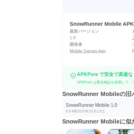
SnowRunner Mobile AP
最新バージョン
1.0
開発者
Mobile Games App
E
APKPure で安全で高速な
APKPure は署名検証を使用して、ウ
SnowRunner Mobile
SnowRunner Mobile 1.0
6.9 MB
2020年10月13日
SnowRunner Mobile