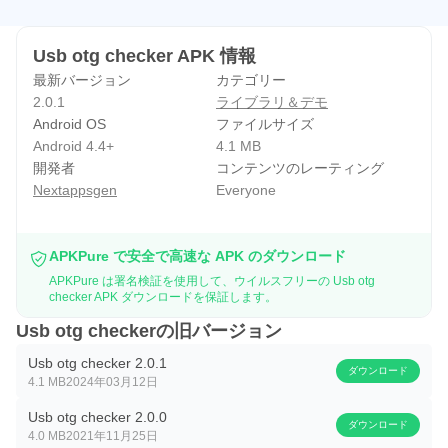
Usb otg checker APK 情報
最新バージョン
カテゴリー
2.0.1
ライブラリ＆デモ
Android OS
ファイルサイズ
Android 4.4+
4.1 MB
開発者
コンテンツのレーティング
Nextappsgen
Everyone
APKPure で安全で高速な APK のダウンロード
APKPure は署名検証を使用して、ウイルスフリーの Usb otg
checker APK ダウンロードを保証します。
Usb otg checkerの旧バージョン
Usb otg checker 2.0.1
ダウンロード
4.1 MB
2024年03月12日
Usb otg checker 2.0.0
ダウンロード
4.0 MB
2021年11月25日