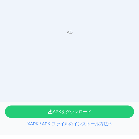
APKをダウンロード
XAPK / APK ファイルのインストール方法