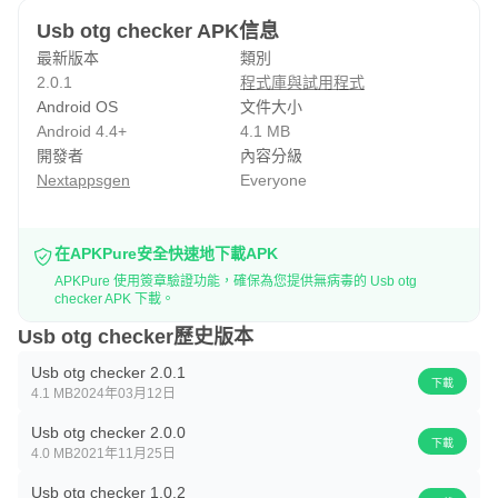
Usb otg checker APK信息
最新版本
類別
2.0.1
程式庫與試用程式
Android OS
文件大小
Android 4.4+
4.1 MB
開發者
內容分級
Nextappsgen
Everyone
在APKPure安全快速地下載APK
APKPure 使用簽章驗證功能，確保為您提供無病毒的 Usb otg
checker APK 下載。
Usb otg checker歷史版本
Usb otg checker 2.0.1
下載
4.1 MB
2024年03月12日
Usb otg checker 2.0.0
下載
4.0 MB
2021年11月25日
Usb otg checker 1.0.2