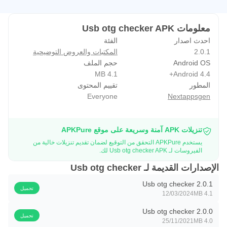
معلومات Usb otg checker APK
احدث اصدار
الفئة
2.0.1
المكتبات والعروض التوضيحية
Android OS
حجم الملف
4.1 MB
Android 4.4+
المطور
تقييم المحتوى
Everyone
Nextappsgen
تنزيلات APK آمنة وسريعة على موقع APKPure
يستخدم APKPure التحقق من التوقيع لضمان تقديم تنزيلات خالية من
الفيروسات لـ Usb otg checker APK لك.
الإصدارات القديمة لـ Usb otg checker
Usb otg checker 2.0.1
تحميل
12/03/2024
4.1 MB
Usb otg checker 2.0.0
تحميل
25/11/2021
4.0 MB