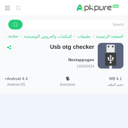
الصفحة الرئيسية
تطبيقات
المكتبات والعروض التوضيحية
Usb otg checker
Usb otg checker
Nextappsgen
12/03/2024
Android 4.4+
4.1 MB
حجم الملف
Everyone
Android OS