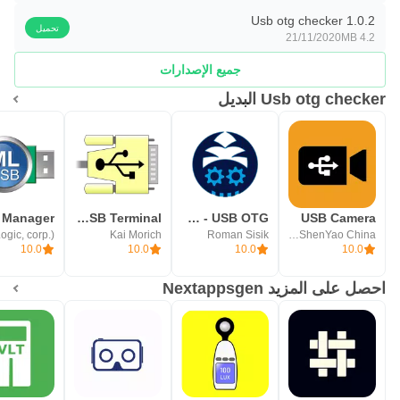
Usb otg checker 1.0.2
تحميل
21/11/2020
4.2 MB
جميع الإصدارات
Usb otg checker البديل
Serial USB Terminal
Bugjaeger Mobile ADB - USB OTG
USB Camera
Kai Morich
Roman Sisik
沈垚 / ShenYao China
10.0
10.0
10.0
10.0
احصل على المزيد Nextappsgen