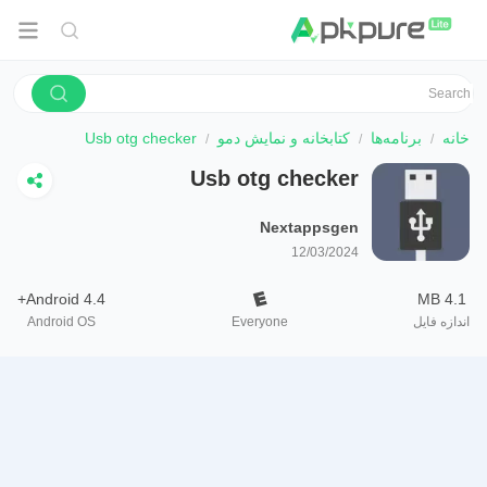
خانه
برنامه‌ها
کتابخانه و نمایش دمو
Usb otg checker
Usb otg checker
Nextappsgen
12/03/2024
Android 4.4+
4.1 MB
اندازه فایل
Everyone
Android OS