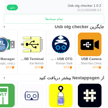
Usb otg checker 1.0.2
دانلود
21/11/2020
4.2 MB
تمام نسخه‌ها
جایگزین Usb otg checker
Serial USB Terminal
Bugjaeger Mobile ADB - USB OTG
USB Camera
Kai Morich
Roman Sisik
沈垚 / ShenYao China
10.0
10.0
10.0
10.0
از Nextappsgen بیشتر دریافت کنید