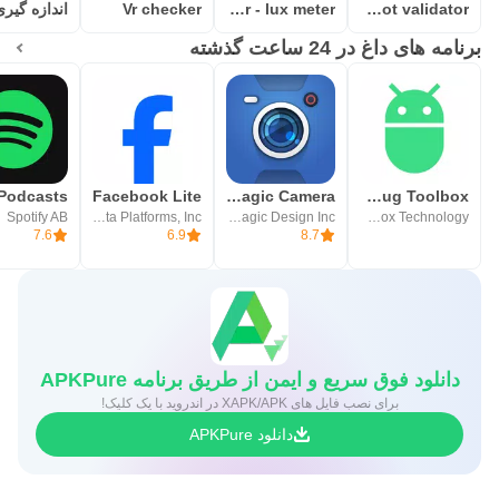
Vr checker
Light meter - lux meter
Rootsu - root validator
برنامه های داغ در 24 ساعت گذشته
Facebook Lite
Blackmagic Camera
ADB Shell - Debug Toolbox
Spotify AB
Meta Platforms, Inc.
Blackmagic Design Inc.
ColorBox Technology
7.6
6.9
8.7
دانلود فوق سریع و ایمن از طریق برنامه APKPure
برای نصب فایل های XAPK/APK در اندروید با یک کلیک!
دانلود APKPure