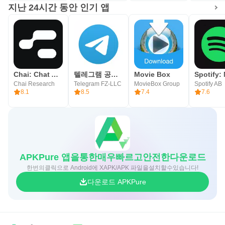
지난 24시간 동안 인기 앱
Chai: Chat AI Platform
텔레그램 공식 앱 Telegram
Movie Box
Chai Research
Telegram FZ-LLC
MovieBox Group
Spotify AB
8.1
8.5
7.4
7.6
APKPure 앱을통한매우빠르고안전한다운로드
한번의클릭으로 Android에 XAPK/APK 파일을설치할수있습니다!
다운로드 APKPure