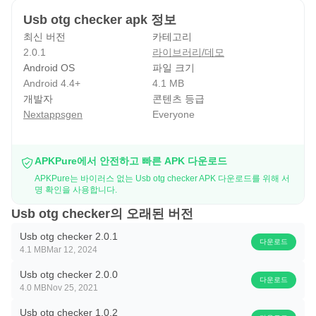
Usb otg checker apk 정보
최신 버전
카테고리
2.0.1
라이브러리/데모
Android OS
파일 크기
Android 4.4+
4.1 MB
개발자
콘텐츠 등급
Nextappsgen
Everyone
APKPure에서 안전하고 빠른 APK 다운로드
APKPure는 바이러스 없는 Usb otg checker APK 다운로드를 위해 서
명 확인을 사용합니다.
Usb otg checker의 오래된 버전
Usb otg checker 2.0.1
다운로드
4.1 MB
Mar 12, 2024
Usb otg checker 2.0.0
다운로드
4.0 MB
Nov 25, 2021
Usb otg checker 1.0.2