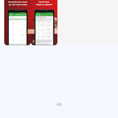
6. 형용사의 비교 정도. 설명 대명사.
7. 단어 매개변수. 많이 사용합니다.
8. 시간의 전치사와 매개변수.
9. 있다 / 있다.
10. 방향과 움직임의 전치사.
11. 조동사는 can, must, should.
12. 연속
13. 형용사. 사람들에 대한 설명. 날씨
14 현재 완료
15. 필수
16. 구동사
어떻게 작동합니까?
이 프로그램은 러시아어로 된 간단한 표현을 제공합니다.
화면의 단어에서 영어 번역을 해야 합니다.