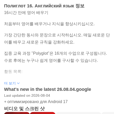
Полиглот 16. Английский язык 정보
16시간 만에 영어 배우기
처음부터 영어를 배우거나 지식을 향상시키십시오.
가장 간단한 동사와 문장으로 시작하십시오. 매일 새로운 단
어를 배우고 새로운 규칙을 강화하세요.
집중 교육 과정 "Polyglot"은 16개의 수업으로 구성됩니다.
수료 후에는 누구나 쉽게 영어를 구사할 수 있습니다.
활동 목록:
1. 동사의 기본형.
더 보기
What's new in the latest 26.08.04.google
2. 대명사. 질문 단어.
Last updated on 2026-08-04
3. "되다"라는 동사. 장소의 전치사. 좋아요/원합니다.
+ оптимизировано для Android 17
4. 소유 대명사.
비디오 및 스크린 샷
5. 직업. 에티켓.