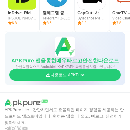
inDrive. Rides with fair fares
텔레그램 공식 앱 Telegram
CapCut: 사진 및 동영상 에디터
® SUOL INNOVATIONS LTD
Telegram FZ-LLC
Bytedance Pte. Ltd.
6.8
8.5
8.2
7.8
APKPure 앱을통한매우빠르고안전한다운로드
한번의클릭으로 Android에 XAPK/APK 파일을설치할수있습니다!
다운로드 APKPure
APKPure Lite - 간단하면서도 효율적인 페이지 경험을 제공하는 안
드로이드 앱스토어입니다. 원하는 앱을 더 쉽고, 빠르고, 안전하게
찾아보세요.