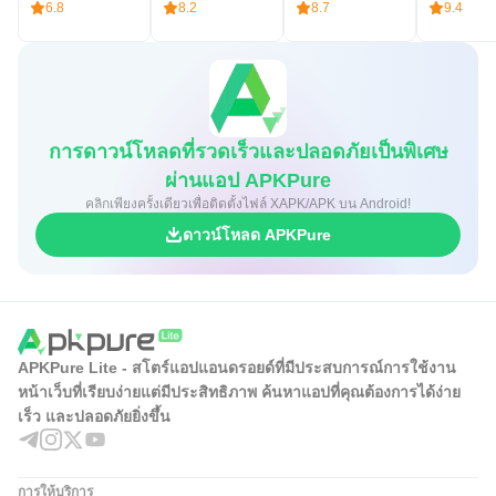
6.8
8.2
8.7
9.4
การดาวน์โหลดที่รวดเร็วและปลอดภัยเป็นพิเศษ
ผ่านแอป APKPure
คลิกเพียงครั้งเดียวเพื่อติดตั้งไฟล์ XAPK/APK บน Android!
ดาวน์โหลด APKPure
APKPure Lite - สโตร์แอปแอนดรอยด์ที่มีประสบการณ์การใช้งาน
หน้าเว็บที่เรียบง่ายแต่มีประสิทธิภาพ ค้นหาแอปที่คุณต้องการได้ง่าย
เร็ว และปลอดภัยยิ่งขึ้น
การให้บริการ