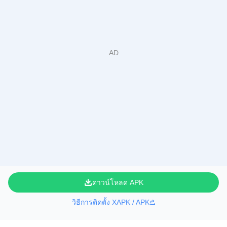
ดาวน์โหลด APK
วิธีการติดตั้ง XAPK / APK