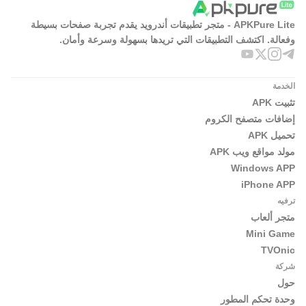
APKPure Lite - متجر تطبيقات أندرويد يقدم تجربة صفحات بسيطة
وفعالة. اكتشف التطبيقات التي تريدها بسهولة وسرعة وأمان.
الخدمة
تثبيت APK
إضافات متصفح الكروم
تحميل APK
مولد مواقع ويب APK
Windows APP
iPhone APP
ترفيه
متجر ألعاب
Mini Game
TVOnic
شركة
حول
وحدة تحكم المطور