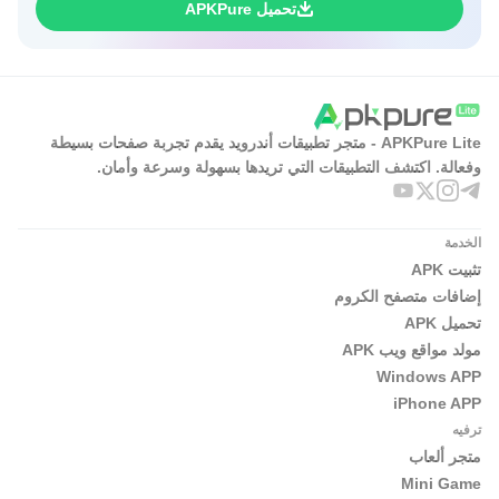
تحميل APKPure
APKPure Lite - متجر تطبيقات أندرويد يقدم تجربة صفحات بسيطة
وفعالة. اكتشف التطبيقات التي تريدها بسهولة وسرعة وأمان.
الخدمة
تثبيت APK
إضافات متصفح الكروم
تحميل APK
مولد مواقع ويب APK
Windows APP
iPhone APP
ترفيه
متجر ألعاب
Mini Game