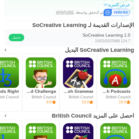
عرض المزيد
تم التحقق بواسطة:
APKPURE
الإصدارات القديمة لـ SoCreative Learning
SoCreative Learning 1.0
تحميل
10/03/2025
124.7 MB
SoCreative Learning البديل
Johnny Grammar Word Challenge
LearnEnglish Grammar
LearnEnglish Podcasts
tish Council
British Council
British Council
British Council
8.0
10.0
10.0
احصل على المزيد British Council