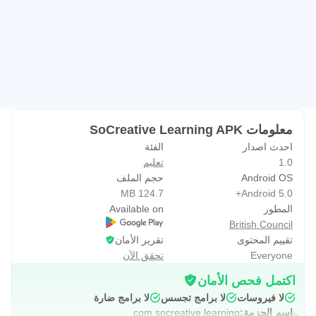
معلومات SoCreative Learning APK
احدث اصدار
الفئة
1.0
تعليم
Android OS
حجم الملف
124.7 MB
Android 5.0+
المطور
Available on
British Council
تقييم المحتوى
تقرير الأمان
Everyone
تحقق الآن
اكتمل فحص الأمان
لا فيروسات
لا برامج تجسس
لا برامج ضارة
اسم الحزمة:
com.socreative.learning