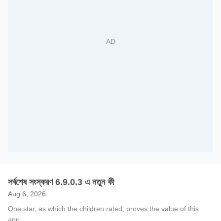
সর্বশেষ সংস্করণ 6.9.0.3 এ নতুন কী
Aug 6, 2026
One star, as which the children rated, proves the value of this
app.