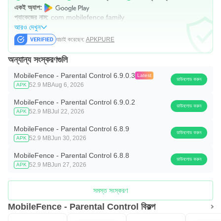
একই অ্যাপ:
প্যাকেজের নাম:
com.mobilefence.family
আরও দেখুন
যাচাই করেছেন:
APKPURE
অন্যান্য সংস্করণগুলি
MobileFence - Parental Control 6.9.0.3
Latest
ডাউনলোড করুন
52.9 MB
Aug 6, 2026
APK
MobileFence - Parental Control 6.9.0.2
ডাউনলোড করুন
52.9 MB
Jul 22, 2026
APK
MobileFence - Parental Control 6.8.9
ডাউনলোড করুন
52.9 MB
Jun 30, 2026
APK
MobileFence - Parental Control 6.8.8
ডাউনলোড করুন
52.9 MB
Jun 27, 2026
APK
সমস্ত সংস্করণ
MobileFence - Parental Control বিকল্প