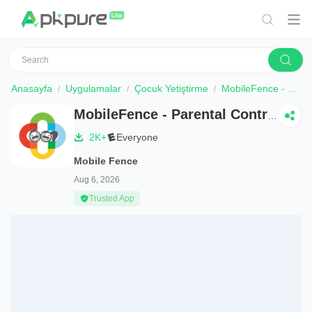
Anasayfa
Uygulamalar
Çocuk Yetiştirme
MobileFence - Parental Control
MobileFence - Parental Control
2K+
Everyone
Mobile Fence
Aug 6, 2026
Trusted App