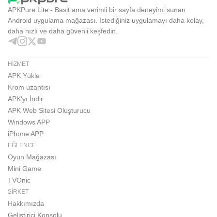
APKPure Lite - Basit ama verimli bir sayfa deneyimi sunan
Android uygulama mağazası. İstediğiniz uygulamayı daha kolay,
daha hızlı ve daha güvenli keşfedin.
HIZMET
APK Yükle
Krom uzantısı
APK'yı İndir
APK Web Sitesi Oluşturucu
Windows APP
iPhone APP
EĞLENCE
Oyun Mağazası
Mini Game
TVOnic
ŞIRKET
Hakkımızda
Geliştirici Konsolu