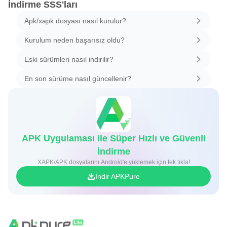
İndirme SSS'ları
Apk/xapk dosyası nasıl kurulur?
Kurulum neden başarısız oldu?
Eski sürümleri nasıl indirilir?
En son sürüme nasıl güncellenir?
APK Uygulaması ile Süper Hızlı ve Güvenli
İndirme
XAPK/APK dosyalarını Android'e yüklemek için tek tıkla!
İndir APKPure