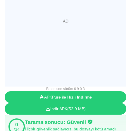
Bu en son sürüm 6.9.0.3
APKPure ile
Hızlı İndirme
İndir APK
52.9 MB
Tarama sonucu: Güvenli
0
Hiçbir güvenlik sağlayıcısı bu dosyayı kötü amaçlı
/34