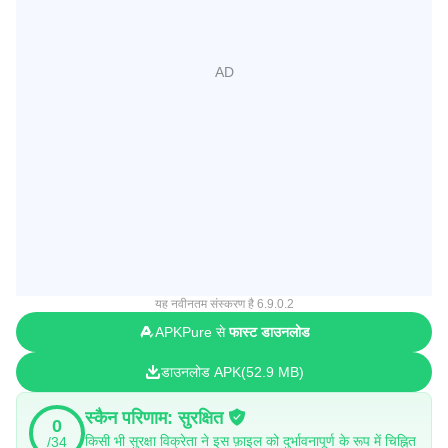
यह नवीनतम संस्करण है 6.9.0.2
APKPure से
फास्ट डाउनलोड
डाउनलोड APK
52.9 MB
स्कैन परिणाम: सुरक्षित
0
किसी भी सुरक्षा विक्रेता ने इस फ़ाइल को दुर्भावनापूर्ण के रूप में चिह्नित
/34