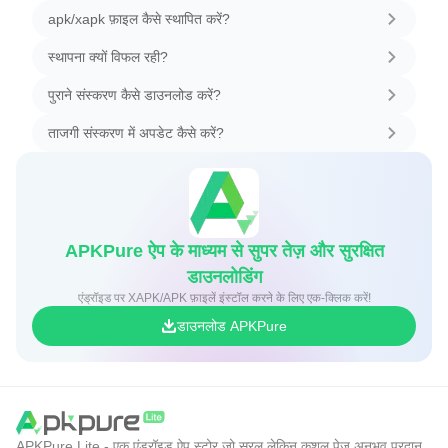
apk/xapk फ़ाइल कैसे स्थापित करें?
स्थापना क्यों विफल रही?
पुराने संस्करण कैसे डाउनलोड करें?
ताजगी संस्करण में अपडेट कैसे करें?
APKPure ऐप के माध्यम से सुपर तेज़ और सुरक्षित
डाउनलोडिंग
एंड्रॉइड पर XAPK/APK फ़ाइलें इंस्टॉल करने के लिए एक-क्लिक करें!
डाउनलोड APKPure
APKPure Lite - एक एंड्रॉइड ऐप स्टोर जो सरल लेकिन कुशल पेज अनुभव प्रदान