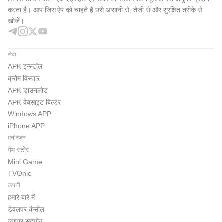
करता है। आप जिस ऐप को चाहते हैं उसे आसानी से, तेजी से और सुरक्षित तरीके से
खोजें।
सेवा
APK इन्स्टॉल
क्रोम विस्तार
APK डाउनलोड
APK वेबसाइट बिल्डर
Windows APP
iPhone APP
मनोरंजन
गेम स्टोर
Mini Game
TVOnic
कंपनी
हमारे बारे में
डेवलपर कंसोल
व्यापार सहयोग