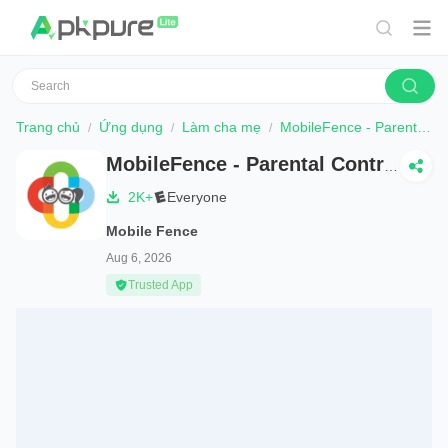
Trang chủ
Ứng dụng
Làm cha mẹ
MobileFence - Parental Control
MobileFence - Parental Control
2K+
Everyone
Mobile Fence
Aug 6, 2026
Trusted App