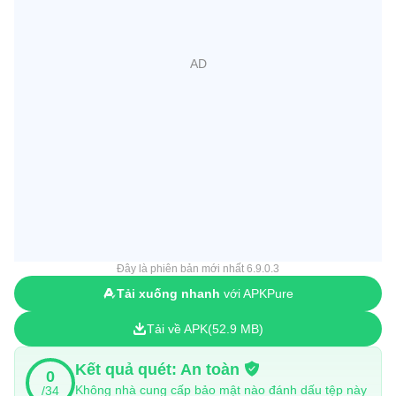
Đây là phiên bản mới nhất 6.9.0.3
Tải xuống nhanh
với APKPure
Tải về APK
52.9 MB
Kết quả quét: An toàn
0
Không nhà cung cấp bảo mật nào đánh dấu tệp này
/34