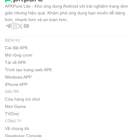
APKPure Lite - Kho ứng dụng Android với trải nghiệm trang đơn
giản nhưng hiệu quả. Khám phá ứng dụng bạn muốn dễ dàng
hơn, nhanh hơn và an toàn hơn.
DỊCH VỤ
Cài đặt APK
Mở rộng crom
Tải về APK
Trình tạo trang web APK
Windows APP
iPhone APP
GIẢI TRÍ
Cửa hàng trò chơi
Mini Game
TVOnic
CÔNG TY
Về chúng tôi
Developer Console