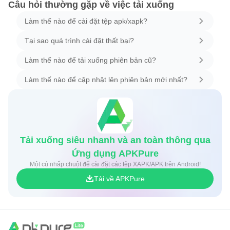
Câu hỏi thường gặp về việc tải xuống
Làm thế nào để cài đặt tệp apk/xapk?
Tại sao quá trình cài đặt thất bại?
Làm thế nào để tải xuống phiên bản cũ?
Làm thế nào để cập nhật lên phiên bản mới nhất?
Tải xuống siêu nhanh và an toàn thông qua
Ứng dụng APKPure
Một cú nhấp chuột để cài đặt các tệp XAPK/APK trên Android!
Tải về APKPure