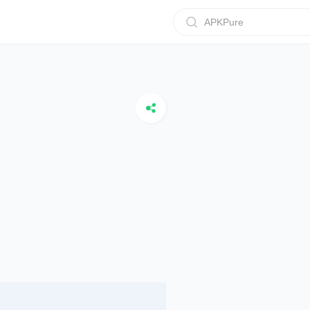
APKPure