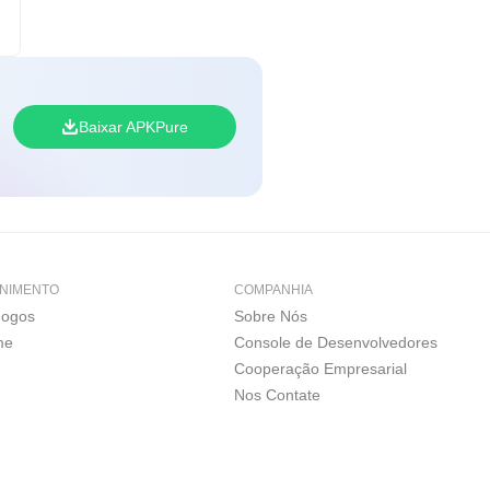
Baixar APKPure
NIMENTO
COMPANHIA
Jogos
Sobre Nós
me
Console de Desenvolvedores
Cooperação Empresarial
Nos Contate