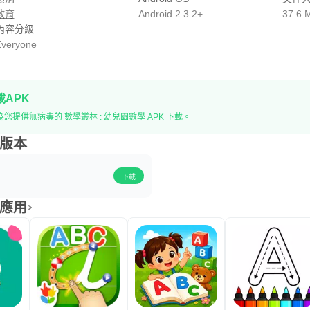
教育
Android 2.3.2+
37.6 
內容分級
veryone
載APK
一個問題，有一個建議，或者只是想打個招呼。
為您提供無病毒的 數學叢林 : 幼兒園數學 APK 下載。
史版本
下載
關應用