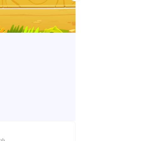
的遊戲收集。 遊戲包括了高分功
獲得正確的答案。
大小