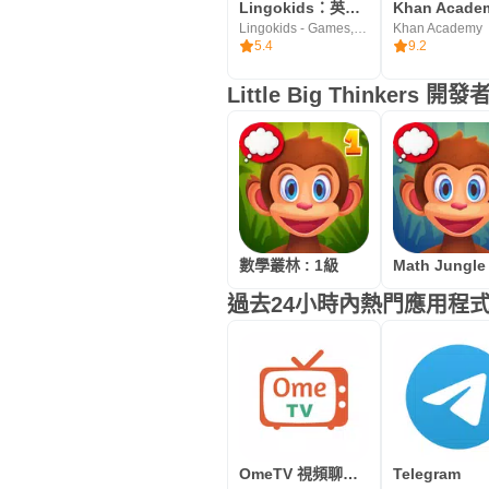
Lingokids：英語遊戲
Lingokids - Games, Shows & Songs for Kids
Khan Academy
5.4
9.2
Little Big Thinkers
數學叢林 : 1級
過去24小時內熱門應用程
OmeTV 視頻聊天替代 – 認識陌生人，和他們交朋友
Telegram