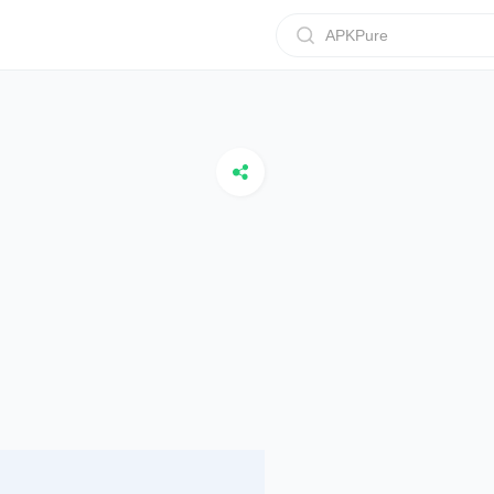
APKPure