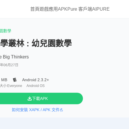
首頁
遊戲
應用
APKPure 客戶端
AIPURE
兒園數學
學叢林 : 幼兒園數學
le Big Thinkers
6年06月27日
6 MB
Android 2.3.2+
大小
Everyone
Android OS
下載APK
如何安裝 XAPK / APK 文件