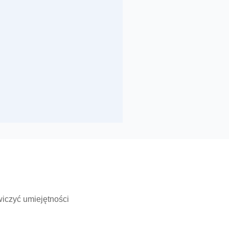
iczyć umiejętności