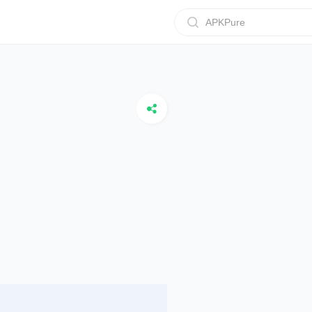
APKPure