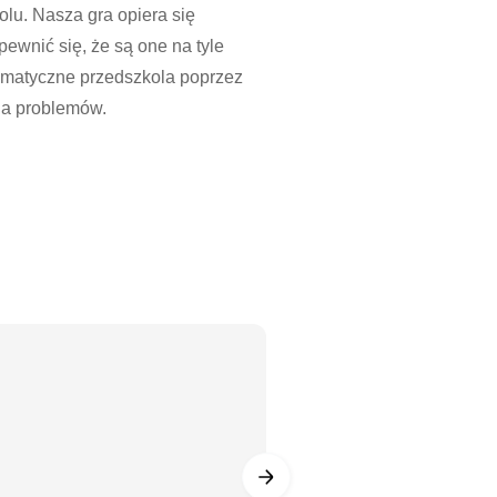
lu. Nasza gra opiera się
ewnić się, że są one na tyle
ematyczne przedszkola poprzez
ia problemów.