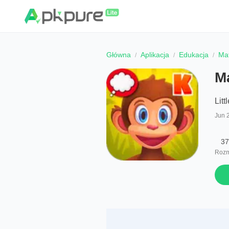
Główna
Aplikacja
Edukacja
Mat
Ma
Litt
Jun 
37
Rozm