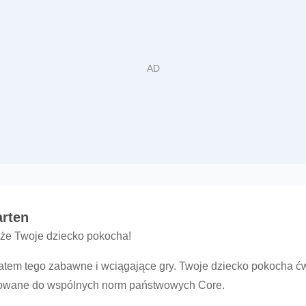
arten
 że Twoje dziecko pokocha!
atem tego zabawne i wciągające gry. Twoje dziecko pokocha ćw
osowane do wspólnych norm państwowych Core.