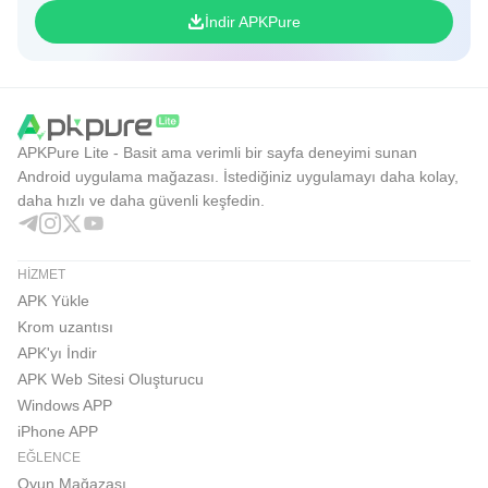
İndir APKPure
APKPure Lite - Basit ama verimli bir sayfa deneyimi sunan
Android uygulama mağazası. İstediğiniz uygulamayı daha kolay,
daha hızlı ve daha güvenli keşfedin.
HIZMET
APK Yükle
Krom uzantısı
APK'yı İndir
APK Web Sitesi Oluşturucu
Windows APP
iPhone APP
EĞLENCE
Oyun Mağazası