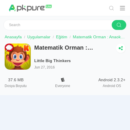
Anasayfa
Uygulamalar
Eğitim
Matematik Orman : Anaokulu
Matematik Orman :
Anaokulu
Little Big Thinkers
Jun 27, 2016
37.6 MB
Android 2.3.2+
Dosya Boyutu
Everyone
Android OS