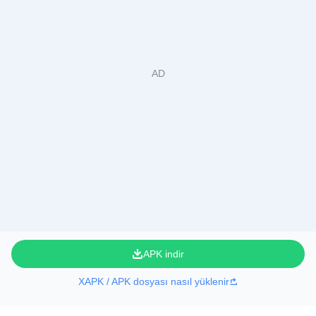
APK indir
XAPK / APK dosyası nasıl yüklenir