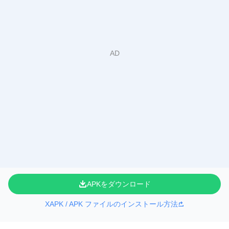
APKをダウンロード
XAPK / APK ファイルのインストール方法