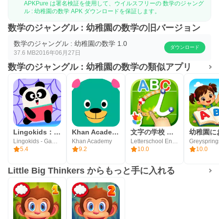
APKPure は署名検証を使用して、ウイルスフリーの 数学のジャング
す。
ル : 幼稚園の数学 APK ダウンロードを保証します。
数学のジャングル : 幼稚園の数学の旧バージョン
* ヒント
数学のジャングル : 幼稚園の数学 1.0
ダウンロード
教育のヒントは、常に利用可能です。 これらは、幼稚園
37.6 MB
2016年06月27日
数学のジャングル : 幼稚園の数学の類似アプリ
の数学の問題を解決するための別の技術を含みます。
* プライバシー
- いいえ、サードパーティの広告はありません
- 外部リンクはありません
Lingokids：英語のゲーム
Khan Academy Kids
文字の学校 ・ ひらがな・カタカナ・漢字を学ぼう
- アプリ内購入はありません
Lingokids - Games, Shows & Songs for Kids
Khan Academy
Letterschool Enabling Learning
Greyspring
5.4
9.2
10.0
10.0
- いいえプッシュ通知はありません
- 個人情報が収集されません
Little Big Thinkers からもっと手に入れる
私たちは真剣にあなたのプライバシーを取ります
* 接続します