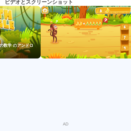
ビデオとスクリーンショット
子供たちが学び、次の幼稚園の数学のスキルを習得します
- ものによってそして十100まで数え
- （代わりに1で開始することの）既知の配列内の指定さ
れた番号から始まる前方カウント
園の数学 のアンドロ
- 書かれた数字0-20でオブジェクトの数を表します
- 数字と数量の間の関係を理解し​​ます
- 最後の数名がカウントオブジェクトの数を伝えると述べ
たことを理解し
- 各連続する数名が1大きくなる量を指していることを理
解します
- ラインに配置されたなど、多くの20として物事を数えま
す
- 散乱構成で最大10の事を数えます
- 書かれた数字として提示1と10の間に2つの数値を比較
- オブジェクト、指、精神的なイメージ、図面との加算と